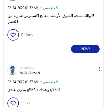
‎02-24-2022
01:52 AM
in
جالاكسى S
لا والله نسخة الشرق الأوسط معالج اكسينوس شاريه من
اكسترا
0
Likes
REPLY
mrm00dy
Active Level 6
‎02-24-2022
01:57 AM
in
جالاكسى S
مدري عندي g986b وعندك g985f
1
Like