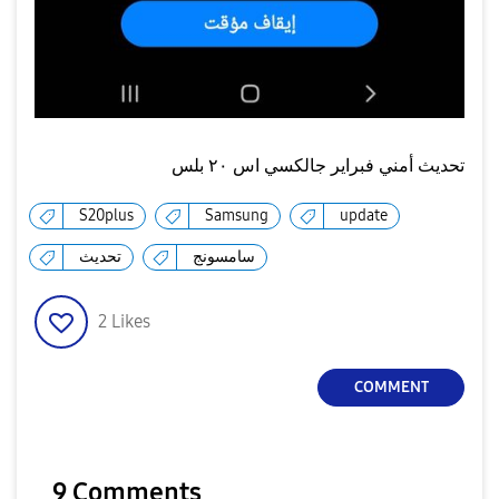
تحديث أمني فبراير جالكسي اس ٢٠ بلس
S20plus
Samsung
update
سامسونج
تحديث
2
Likes
COMMENT
9 Comments