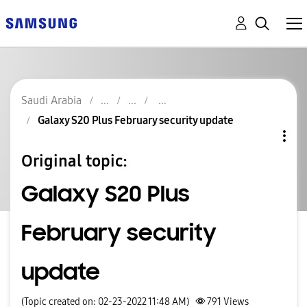
Saudi Arabia
Galaxy S20 Plus February security update
Original topic:
Galaxy S20 Plus
February security
update
(Topic created on: 02-23-2022 11:48 AM)
791
Views