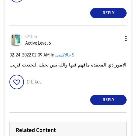
REPLY
s21feb
Active Level 6
‎02-24-2022
02:09 AM
in
جالاكسى S
الامور ذي المعقدة مافهم فيها والله بس بجيك التحديث قريب
0
Likes
REPLY
Related Content