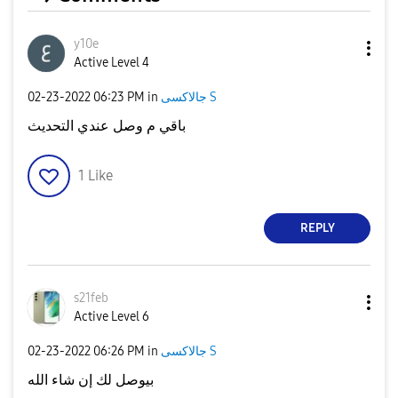
y10e
Active Level 4
‎02-23-2022
06:23 PM
in
جالاكسى S
باقي م وصل عندي التحديث
1
Like
REPLY
s21feb
Active Level 6
‎02-23-2022
06:26 PM
in
جالاكسى S
بيوصل لك إن شاء الله