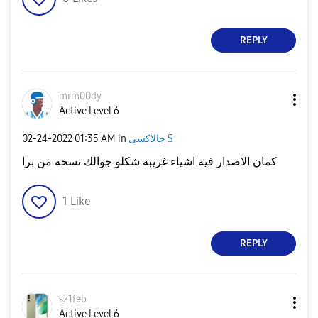
REPLY
mrm00dy
Active Level 6
‎02-24-2022
01:35 AM
in
جالاكسى S
كمان الاصدار فيه اشياء غريبه شكلو جوالك نسخه من برا
1
Like
REPLY
s21feb
Active Level 6