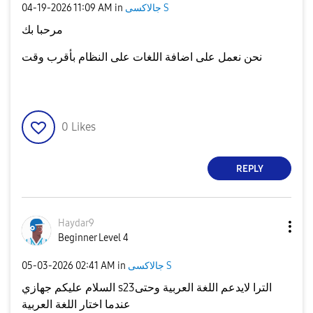
‎04-19-2026
11:09 AM
in
جالاكسى S
مرحبا بك
نحن نعمل على اضافة اللغات على النظام بأقرب وقت
0
Likes
REPLY
Haydar9
Beginner Level 4
‎05-03-2026
02:41 AM
in
جالاكسى S
السلام عليكم جهازي s23الترا لايدعم اللغة العربية وحتى
عندما اختار اللغة العربية