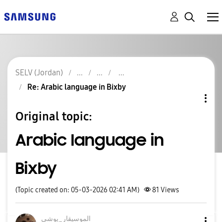
SELV (Jordan)
Re: Arabic language in Bixby
Original topic:
Arabic language in
Bixby
(Topic created on: 05-03-2026 02:41 AM)
81
Views
الموسيقار_يوشي