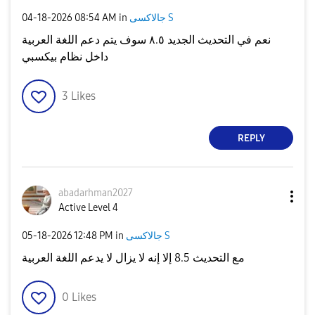
‎04-18-2026
08:54 AM
in
جالاكسى S
نعم في التحديث الجديد ٨.٥ سوف يتم دعم اللغة العربية
داخل نظام بيكسبي
3
Likes
REPLY
abadarhman2027
Active Level 4
‎05-18-2026
12:48 PM
in
جالاكسى S
مع التحديث 8.5 إلا إنه لا يزال لا يدعم اللغة العربية
0
Likes