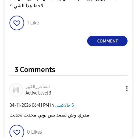
لاحظ هذا الشي ؟
1
Like
COMMENT
3 Comments
الشاعر_الكبير
Active Level 3
‎04-11-2026
06:41 PM
in
جالاكسى S
مدري وش تقصد بس توني محدث تحديث
0
Likes