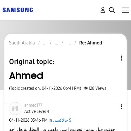
Saudi Arabia
Re: Ahmed
Original topic:
Ahmed
(Topic created on: 04-11-2026 06:41 PM)
128
Views
ahmed177
Active Level 4
‎04-11-2026
05:46 PM
in
جالاكسى S
حدثت قبل يومين تحديث امني ولعب في البطارية هل احد