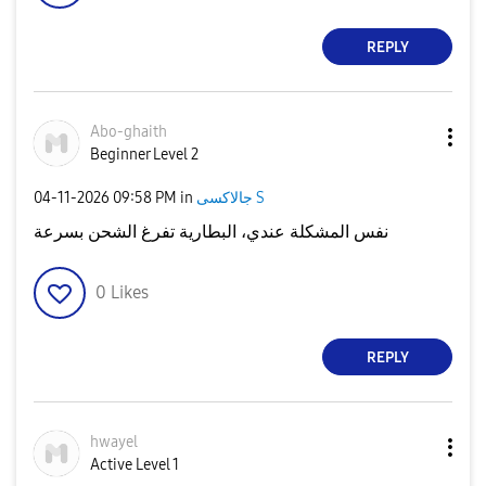
REPLY
Abo-ghaith
Beginner Level 2
‎04-11-2026
09:58 PM
in
جالاكسى S
نفس المشكلة عندي، البطارية تفرغ الشحن بسرعة
0
Likes
REPLY
hwayel
Active Level 1