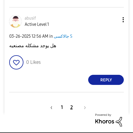
abusif
Active Level 1
جالاكسى S
in
12:56 AM
‎03-26-2025
هل يوجد مشكله مصنعيه
0
Likes
REPLY
1
2