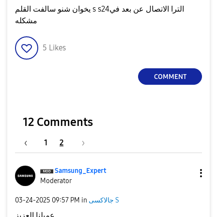
يخوان شنو سالفت القلم s s24الترا الاتصال عن بعد في
مشكله
5
Likes
COMMENT
12 Comments
1
2
Samsung_Expert
Moderator
جالاكسى S
in
09:57 PM
‎03-24-2025
عميلنا العزيز,