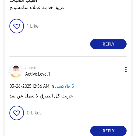
أطيب التحيات
فريق خدمة عملاء سامسونج
1
Like
REPLY
abusif
Active Level 1
جالاكسى S
in
12:56 AM
‎03-26-2025
جربت كل الطرق لا يعمل عن بعد
0
Likes
REPLY