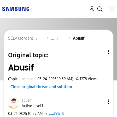
SELV (Jordan)
Abusif
Original topic:
Abusif
(Topic created on: 03-24-2025 10:59 AM)
1278
Views
- Close original thread and solution
abusif
Active Level 1
جالاكسى S
in
10:59 AM
‎03-24-2025