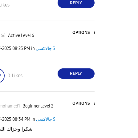
REPLY
Likes
OPTIONS
666
Active Level 6
7-2025
08:25 PM
in
جالاكسى S
REPLY
0
Likes
OPTIONS
mohamed1
Beginner Level 2
7-2025
08:34 PM
in
جالاكسى S
شكرا وجزاك الله