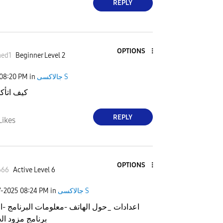
REPLY
OPTIONS
ed1
Beginner Level 2
08:20 PM
in
جالاكسى S
كيف اتأك
REPLY
Likes
OPTIONS
666
Active Level 6
7-2025
08:24 PM
in
جالاكسى S
اعدادات _حول الهاتف -معلومات البرنامج -ا
برنامج مزود ال