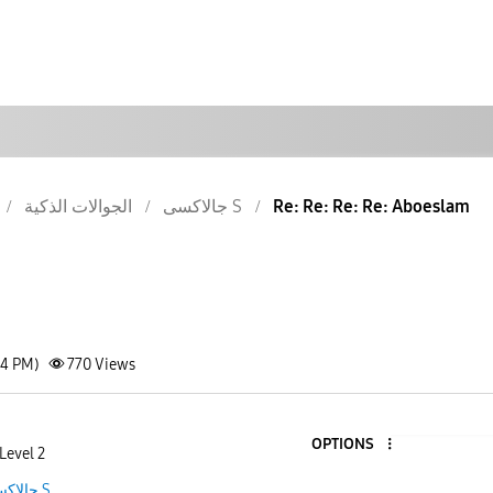
الجوالات الذكية
جالاكسى S
Re: Re: Re: Re: Aboeslam
34 PM)
770
Views
OPTIONS
Level 2
جالاكسى S