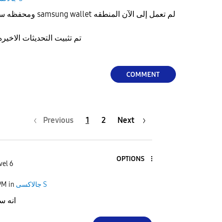
تم تثبيت التحديثات الاخيره من سامسونج ولم تعمل
COMMENT
Previous
1
2
Next
OPTIONS
vel 6
PM
in
جالاكسى S
 انه سعودي