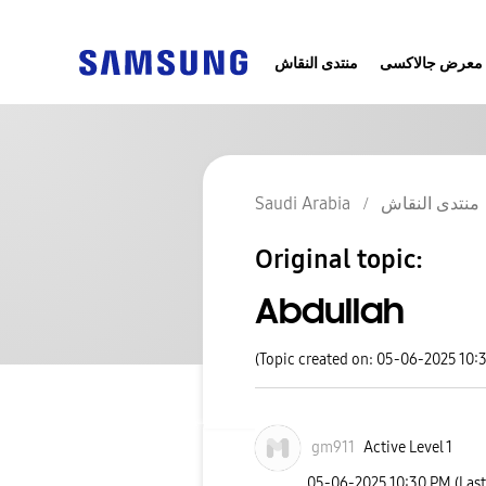
معرض جالاكسى
منتدى النقاش
Saudi Arabia
منتدى النقاش
Original topic:
Abdullah
(Topic created on: 05-06-2025 10:
gm911
Active Level 1
‎05-06-2025
10:30 PM
(Las