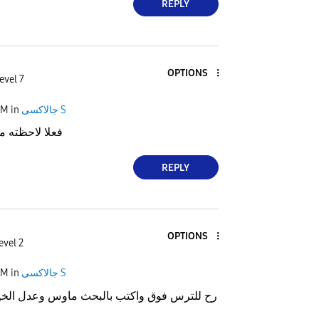
REPLY
OPTIONS
evel 7
PM
in
جالاكسى S
فعلا لاحظته م
REPLY
OPTIONS
evel 2
PM
in
جالاكسى S
رح للترس فوق واكتب بالبحث ماوس وعدل الخيا