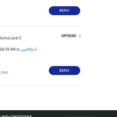
REPLY
OPTIONS
Active Level 5
06:39 AM
in
جالاكسى S
REPLY
Likes
 AND CONDITIONS