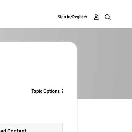
Sign In/Register
Topic Options
ted Content