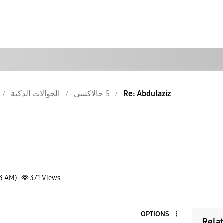
الجوالات الذكية
جالاكسى S
Re: Abdulaziz
43 AM)
371
Views
OPTIONS
Rela