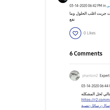
‎03-14-2020
06:42 PM
in
ت جربت اغلب الحلول وما
نفع
0
Likes
6 Comments
phantom2
Expert
‎03-14-2020
06:44
تالي لحل المشكله
https://r2.community.