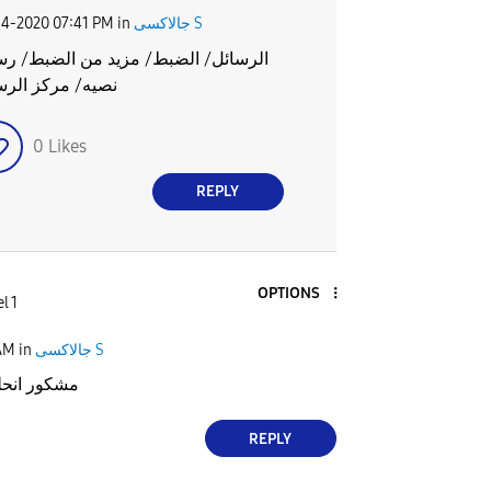
14-2020
07:41 PM
in
جالاكسى S
الرسائل/ الضبط/ مزيد من الضبط/ رس
نصيه/ مركز الرس
0
Likes
REPLY
OPTIONS
l 1
AM
in
جالاكسى S
مشكور انح
REPLY