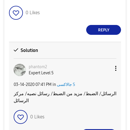
0
Likes
REPLY
Solution
phantom2
Expert Level 5
‎03-14-2020
07:41 PM
in
جالاكسى S
الرسائل/ الضبط/ مزيد من الضبط/ رسائل نصيه/ مركز
الرسائل
0
Likes