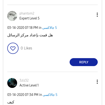
phantom2
Expert Level 5
‎03-14-2020
07:18 PM
in
جالاكسى S
هل قمت بإعداد مركز الرسائل
0
Likes
REPLY
3ziz32
Active Level 1
‎03-14-2020
07:34 PM
in
جالاكسى S
كيف