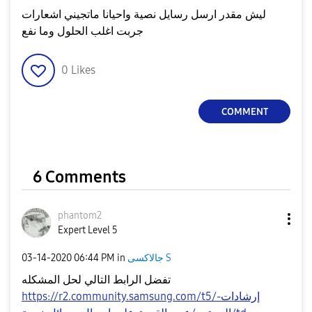
ليش مقدر ارسل رسايل نصية واحيانا ماتجيني اشعارات
جربت اغلب الحلول وما نفع
0
Likes
COMMENT
6 Comments
phantom2
Expert Level 5
‎03-14-2020
06:44 PM
in
جالاكسى S
تفضل الرابط التالي لحل المشكله
https://r2.community.samsung.com/t5/إرشادات-