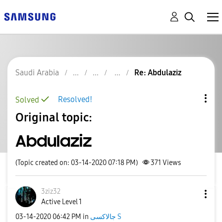
Saudi Arabia
Re: Abdulaziz
Resolved!
Solved
Original topic:
Abdulaziz
(Topic created on: 03-14-2020 07:18 PM)
371
Views
3ziz32
Active Level 1
‎03-14-2020
06:42 PM
in
جالاكسى S