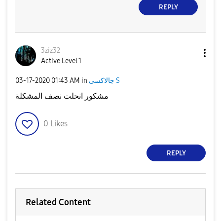
REPLY
3ziz32
Active Level 1
‎03-17-2020
01:43 AM
in
جالاكسى S
مشكور انحلت نصف المشكلة
0
Likes
REPLY
Related Content