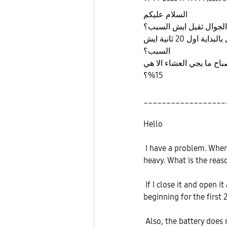
السلام عليكم
الجوال ثقيل ايش السبب؟
والسناب دائما إذا قفلته ورجعت فتحته يكون ثقيل بالبداية اول 20 ثانية ايش
السبب؟
ة ما تدوم معي يعني تكون 100% الصباح ما يجي العشاء الا هي
15%؟
__________________
Hello
I have a problem. When
heavy. What is the reas
If I close it and open i
beginning for the first
Also, the battery does 