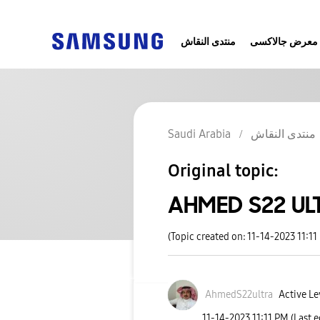
معرض جالاكسى
منتدى النقاش
Saudi Arabia
منتدى النقاش
Original topic:
AHMED S22 UL
(Topic created on: 11-14-2023 11:11
AhmedS22ultra
Active Le
‎11-14-2023
11:11 PM
(Last 