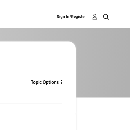
Sign In/Register
Topic Options