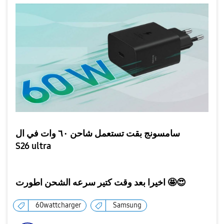
سامسونج بقت تستعمل شاحن ٦٠ وات في ال
S26 ultra
اخيرا بعد وقت كتير سرعه الشحن اطورت 🤩
😍
60wattcharger
Samsung