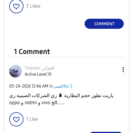
3
Likes
COMMENT
1 Comment
Thejoker_الجوكر
Active Level 10
‎03-24-2026
12:46 AM
in
جالاكسى S
زي الشركات الصينية زي
🔋
ياريت تطور حجم البطارية
oppo و redmi و vivo الخ.......
1
Like