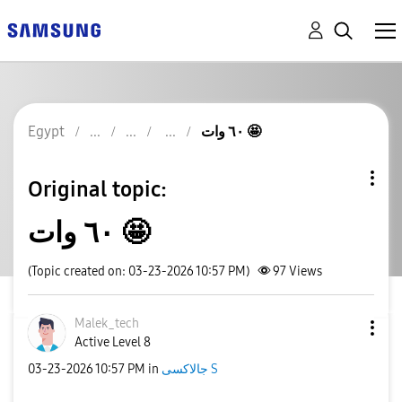
Egypt
٦٠ وات 🤩
Original topic:
٦٠ وات 🤩
(Topic created on: 03-23-2026 10:57 PM)
97
Views
Malek_tech
Active Level 8
‎03-23-2026
10:57 PM
in
جالاكسى S