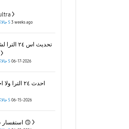
ultra
3 weeks ago
جالاكسى S
06-17-2026
جالاكسى S
احدث ٢٤ الترا ول
06-15-2026
جالاكسى S
استفسار سريع 🙃