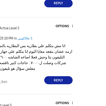
REPLY
OPTIONS
Active Level 5
جالاكسى S
in
03:20 PM
انا مش بتكلم علي بطاريه بس البطاريه بالن
ازمه عشان بتقعد معايا اليوم انا بتكلم علي جها
شركات وصلت ل٧٠٠٠ . حاجات كتير 
معلش سؤال هو تليفون 
REPLY
Likes
OPTIONS
t Level 5