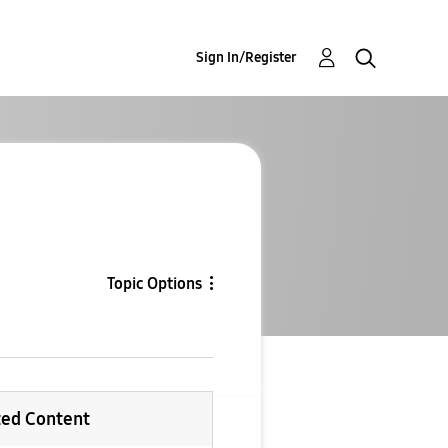
Sign In/Register
Topic Options
ted Content