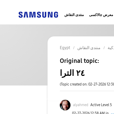
معرض جالاكسى
منتدى النقاش
كية
منتدى النقاش
Egypt
Original topic:
٢٤ الترا
(Topic created on: 02-27-2026 12:
alyahmed
Active Level 5
‎02-27-2026
12:38 AM
in