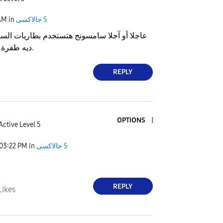
جالاكسى S
in
AM
عاجلا أو آجلا سامسونج هتستخدم بطاريات الس
ديه طفرة البطاريات القادمة.
REPLY
OPTIONS
Active Level 5
جالاكسى S
in
03:22 PM
REPLY
Likes