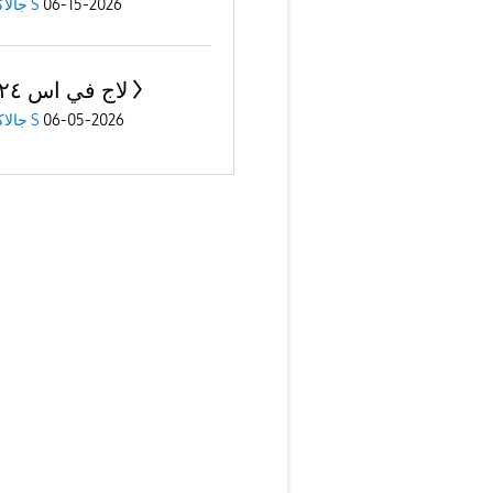
06-15-2026
جالاكسى S
لاج في اس ٢٤ الترا
06-05-2026
جالاكسى S