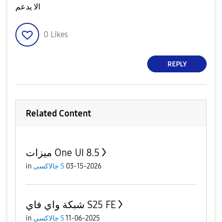
الا يدعم
0
Likes
REPLY
Related Content
ميزات One UI 8.5
03-15-2026
جالاكسى S
in
شبكة واي فاي S25 FE
11-06-2025
جالاكسى S
in