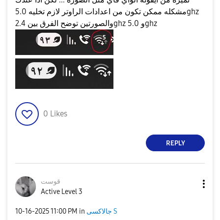
مشكله ممكن تكون من اعدادات الراوتر لازم تخليه 5.0ghz
والصورتين توضح الفرق بين 2.4ghz و 5.0ghz
0
Likes
REPLY
قوست
Active Level 3
جالاكسى S
in
11:00 PM
‎10-16-2025