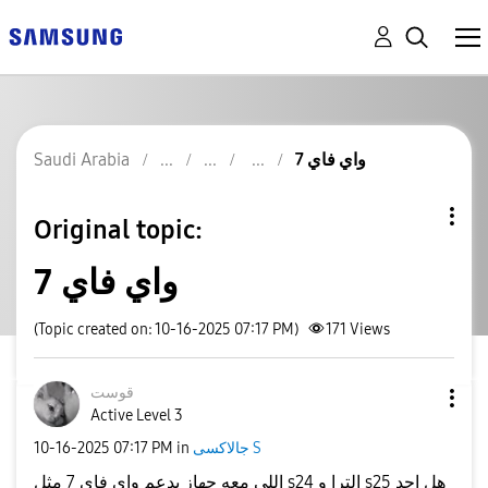
واي فاي 7
Saudi Arabia
Original topic:
واي فاي 7
(Topic created on: 10-16-2025 07:17 PM)
171
Views
قوست
Active Level 3
جالاكسى S
in
07:17 PM
‎10-16-2025
اللي معه جهاز يدعم واي فاي 7 مثل s24 الترا و s25 هل احد