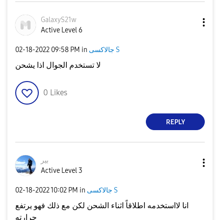
GalaxyS21w
Active Level 6
جالاكسى S
in
09:58 PM
‎02-18-2022
لا تستخدم الجوال اذا يشحن
0
Likes
REPLY
بير
Active Level 3
جالاكسى S
in
10:02 PM
‎02-18-2022
انا لااستخدمه اطلاقاً اثناء الشحن لكن مع ذلك فهو يرتفع
حرارته