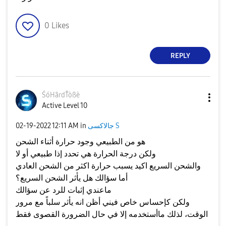
0
Likes
REPLY
ŚóHãrdŤòßè
Active Level 10
جالاكسى S
in
12:11 AM
‎02-19-2022
هو من الطبيعي وجود حرارة أثناء الشحن
ولكن درجة الحرارة هي تحدد إذا طبيعي أو لا
والشحن السريع اكيد يسبب حرارة اكثر من الشحن العادي
أما سؤالك هل يأثر الشحن السريع؟
ماعندي إثبات للرد عن سؤالك
ولكن كإحساس خاص فيني أظن انه يأثر سلباً مع مرور
الوقت، لذلك ماأستخدمه إلا في حال الضرورة القصوى فقط