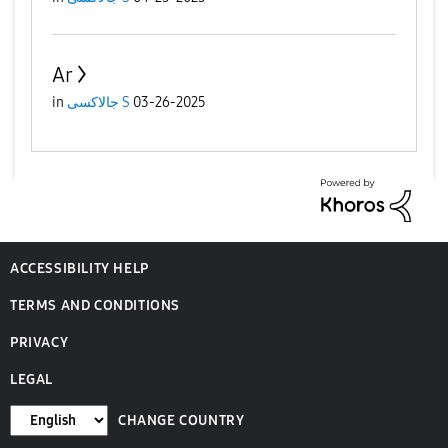
Ar
03-26-2025
جالاكسى S
in
ACCESSIBILITY HELP
TERMS AND CONDITIONS
PRIVACY
LEGAL
CHANGE COUNTRY