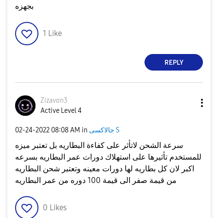
بجهزه
1
Like
REPLY
Zizavon3
Active Level 4
جالاكسى S
in
08:08 AM
‎02-24-2022
سرعة الشحن لاتأثر على كفاءة البطاريه بل تعتبر ميزه
للمستخدم تأثيرها على استهلاك دورات عمر البطاريه بسرعه
اكبر لان كل بطاريه لها دورات معينه وتعتبر شحن البطاريه
من قيمة صفر الى قيمة 100 دوره من عمر البطاريه
0
Likes