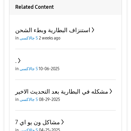
Related Content
استنزاف البطارية وبطء الشحن
2 weeks ago
جالاكسى S
in
.
10-06-2025
جالاكسى S
in
مشكله في البطارية بعد التحديث الاخير
08-29-2025
جالاكسى S
in
مشاكل ون يو اي 7
04-25-2025
جالاكسى S
in