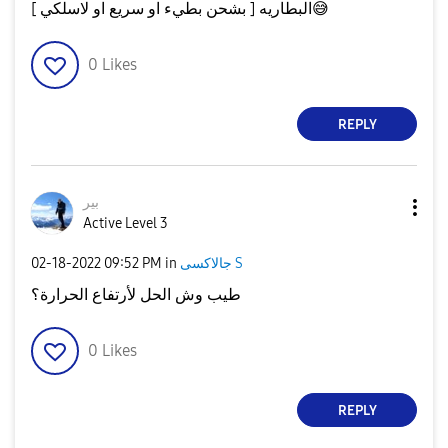
😅
البطاريه [ بشحن بطيء او سريع او لاسلكي ]
0
Likes
REPLY
بير
Active Level 3
جالاكسى S
in
09:52 PM
‎02-18-2022
طيب وش الحل لأرتفاع الحرارة؟
0
Likes
REPLY