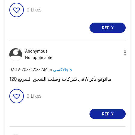
0
Likes
REPLY
Anonymous
Not applicable
جالاكسى S
in
12:22 AM
‎02-19-2022
في شركات وصلت الشحن السريع 120W مااتوقع يأثر
0
Likes
REPLY