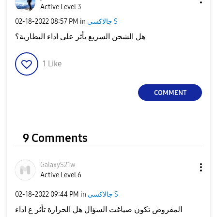
Active Level 3
جالاكسى S
in
08:57 PM
‎02-18-2022
هل الشحن السريع يأثر على اداء البطارية؟
1
Like
COMMENT
9 Comments
GalaxyS21w
Active Level 6
جالاكسى S
in
09:44 PM
‎02-18-2022
المفروض تكون صياغت السؤال هل الحرارة تأثر ع اداء