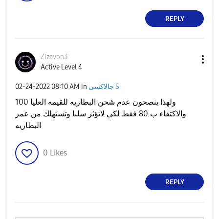
REPLY
Zizavon3
Active Level 4
جالاكسى S
in
08:10 AM
‎02-24-2022
ولهذا ينصحون عدم شحن البطاريه للقيمه العليا 100
والاكتفاء ب 80 فقط لكي لاتؤثر سلبا وتستهلك من عمر
البطاريه
0
Likes
REPLY