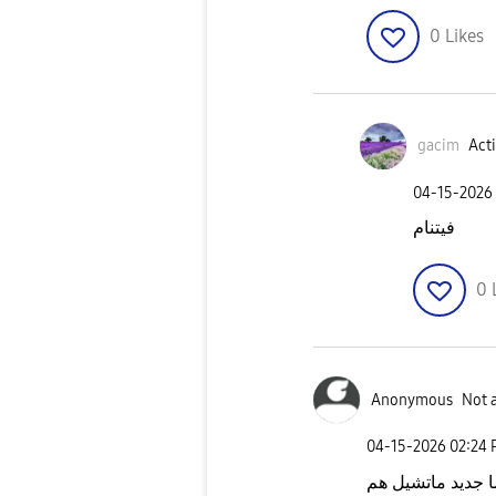
0
Likes
gacim
Acti
‎04-15-2026
فيتنام
0
Anonymous
Not 
‎04-15-2026
02:24
ا جديد ماتشيل هم