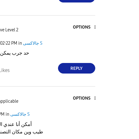
OPTIONS
ve Level 2
02:22 PM
in
جالاكسى S
حد جرب يمكن ك
REPLY
Likes
OPTIONS
applicable
 PM
in
جالاكسى S
أمكن أنا عندي 
طيب وين مكان التصنيع