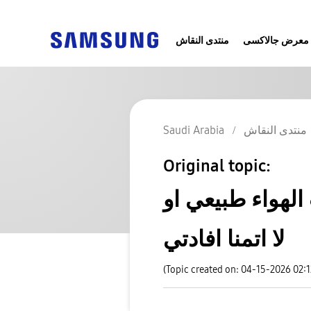
معرض جالاكسى
منتدى النقاش
Saudi Arabia
منتدى النقاش
Original topic:
لهواء طبيعي او
لا اتمنا افادتي
(Topic created on: 04-15-2026 02: