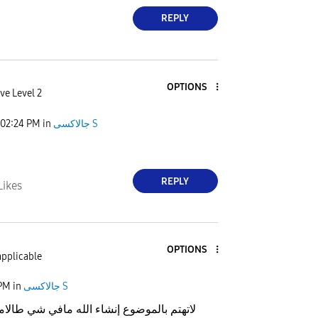
REPLY
OPTIONS
ve Level 2
02:24 PM
in
جالاكسى S
REPLY
Likes
OPTIONS
applicable
 PM
in
جالاكسى S
لاتهتم بالموضوع إنشاء الله مافي شي طالام