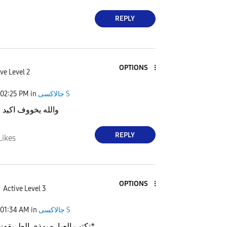
REPLY
OPTIONS
ve Level 2
02:25 PM
in
جالاكسى S
والله يخووف اكيد ا
REPLY
Likes
OPTIONS
Active Level 3
01:34 AM
in
جالاكسى S
تكتب العباره بهذي الطريقه: إن شاء الله*