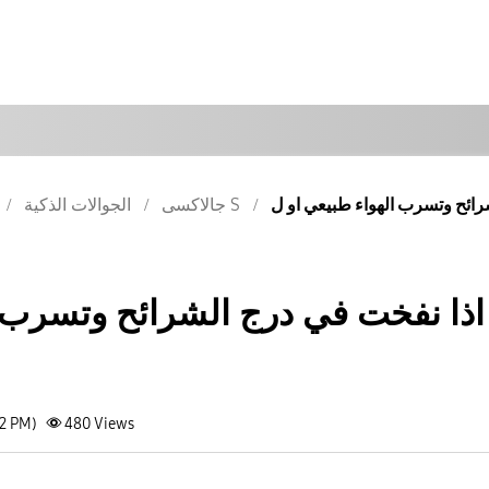
جالاكسى S
الجوالات الذكية
ذا نفخت في درج الشرائح وتسرب ا
12 PM)
480
Views