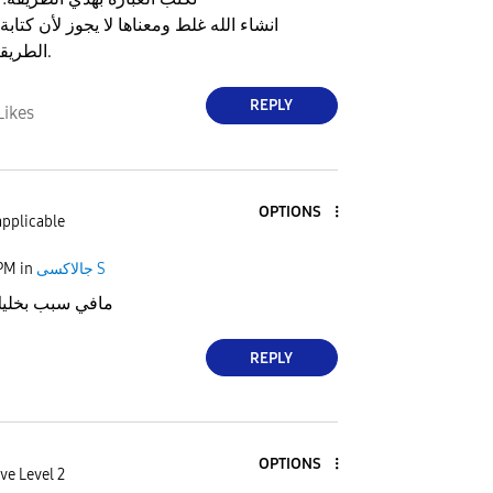
انشاء الله غلط ومعناها لا يجوز لأن كتابة
الطريقه تعني صنع.
REPLY
Likes
OPTIONS
applicable
 PM
in
جالاكسى S
مافي سبب بخليك 
REPLY
OPTIONS
ve Level 2