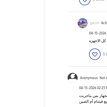
gacim
Acti
‎04-15-2026
ل الاجهزه
0
Anonymous
Not 
‎04-15-2026
02:23
الجهاز بس ماجربت
 فيتنام أم الصين