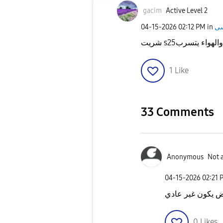
gacim
Active Level 2
‎04-15-2026
02:12 PM
in
شريت s25ء يتسرب
1
Like
33 Comments
Anonymous
Not 
‎04-15-2026
02:21 
 يكون غير عادي
0
Likes