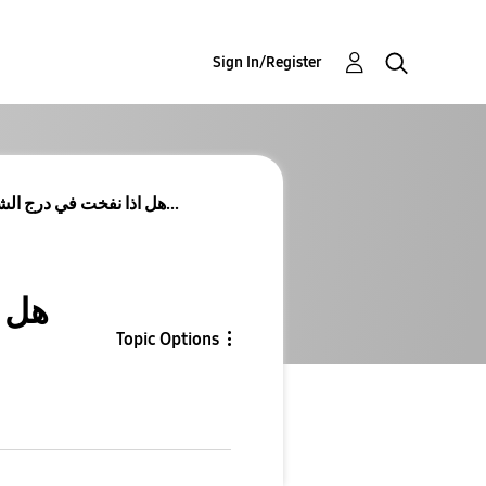
Sign In/Register
هل اذا نفخت في درج الشرائح وتسرب الهواء طبيعي او ل...
هل ا
Topic Options