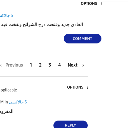
OPTIONS
جالاكسى S
العادي جديد وفتحت درج الشرائح ونفخت فيه والهوا
COMMENT
Previous
1
2
3
4
Next
OPTIONS
applicable
PM
in
جالاكسى S
المفروض
REPLY