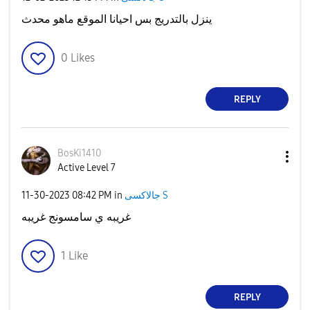
ينزل بالتدريج بس احيانا الموقع ماهو محدث
0
Likes
REPLY
BosKi1410
Active Level 7
جالاكسى S
in
08:42 PM
‎11-30-2023
غريبه ي سامسونج غريبه
1
Like
REPLY