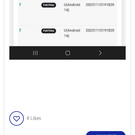
4
Likes