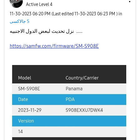
Active Level 4
‎11-30-2023
06:20 PM
(Last edited
‎11-30-2023
06:23 PM
) in
جالاكسى S
نزل تحديث لبعض الدول الاجنبيه .....
https://samfw.com/firmware/SM-S908E