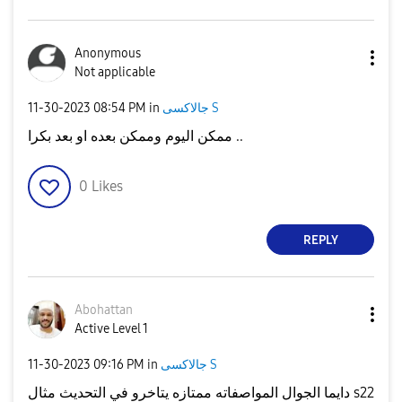
Anonymous
Not applicable
جالاكسى S
in
08:54 PM
‎11-30-2023
ممكن اليوم وممكن بعده او بعد بكرا ..
0
Likes
REPLY
Abohattan
Active Level 1
جالاكسى S
in
09:16 PM
‎11-30-2023
دايما الجوال المواصفاته ممتازه يتاخرو في التحديث مثال s22