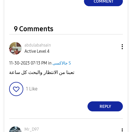
COMMENT
9 Comments
abdulabahsain
Active Level 4
جالاكسى S
in
07:13 PM
‎11-30-2023
تعبنا من الانتظار والبحث كل ساعة
1
Like
REPLY
Mr_D97