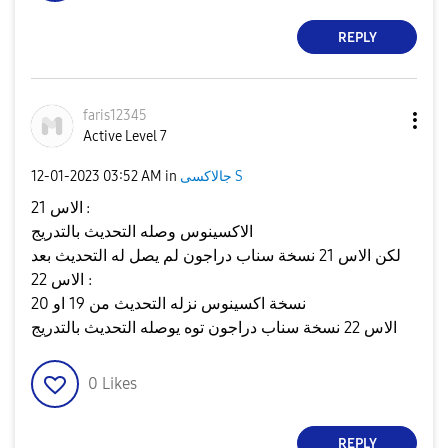
REPLY
faris12345
Active Level 7
جالاكسى S
in
03:52 AM
‎12-01-2023
الاس 21 :
الاكسينوس وصله التحديث بالتدريج
لكن الاس 21 نسخة سناب دراجون لم يصل له التحديث بعد
الاس 22 :
نسخة اكسينوس نزله التحديث من 19 او 20
الاس 22 نسخة سناب دراجون توه يوصله التحديث بالتدريج
0
Likes
REPLY