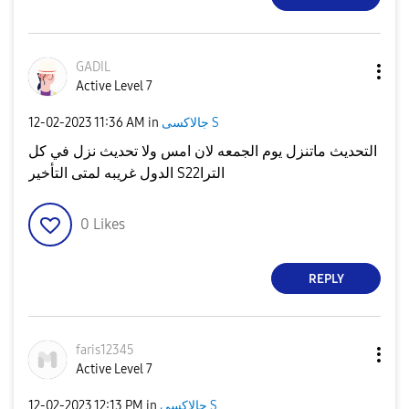
GADIL
Active Level 7
جالاكسى S
in
11:36 AM
‎12-02-2023
التحديث ماتنزل يوم الجمعه لان امس ولا تحديث نزل في كل
الدول غريبه لمتى التأخير S22الترا
0
Likes
REPLY
faris12345
Active Level 7
جالاكسى S
in
12:13 PM
‎12-02-2023