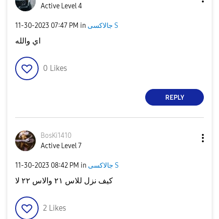
Active Level 4
جالاكسى S
in
07:47 PM
‎11-30-2023
اي والله
0
Likes
REPLY
BosKi1410
Active Level 7
جالاكسى S
in
08:42 PM
‎11-30-2023
كيف نزل للاس ٢١ والاس ٢٢ لا
2
Likes