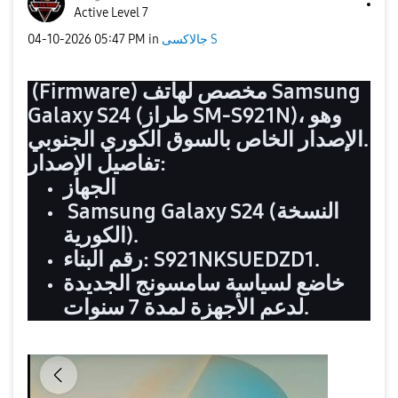
Active Level 7
‎04-10-2026
05:47 PM
in
جالاكسى S
(Firmware) مخصص لهاتف Samsung
Galaxy S24 (طراز SM-S921N)، وهو
الإصدار الخاص بالسوق الكوري الجنوبي.
تفاصيل الإصدار:
الجهاز
Samsung Galaxy S24 (النسخة
الكورية).
رقم البناء: S921NKSUEDZD1.
خاضع لسياسة سامسونج الجديدة
لدعم الأجهزة لمدة 7 سنوات.