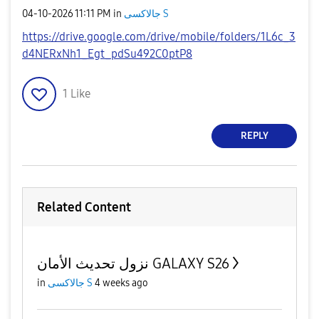
‎04-10-2026
11:11 PM
in
جالاكسى S
https://drive.google.com/drive/mobile/folders/1L6c_3
d4NERxNh1_Egt_pdSu492C0ptP8
1
Like
REPLY
Related Content
نزول تحديث الأمان GALAXY S26
in
جالاكسى S
4 weeks ago