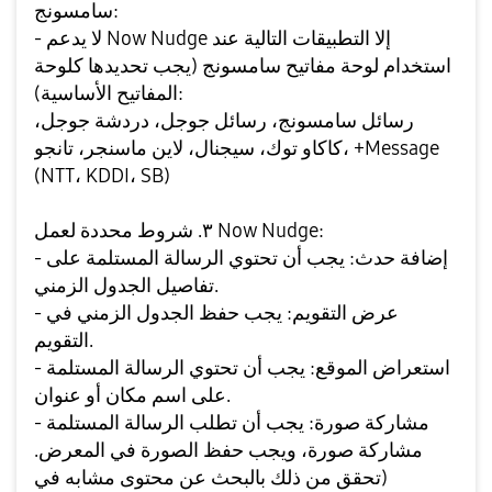
سامسونج:
- لا يدعم Now Nudge إلا التطبيقات التالية عند
استخدام لوحة مفاتيح سامسونج (يجب تحديدها كلوحة
المفاتيح الأساسية):
رسائل سامسونج، رسائل جوجل، دردشة جوجل،
كاكاو توك، سيجنال، لاين ماسنجر، تانجو، +Message
(NTT، KDDI، SB)
٣. شروط محددة لعمل Now Nudge:
- إضافة حدث: يجب أن تحتوي الرسالة المستلمة على
تفاصيل الجدول الزمني.
- عرض التقويم: يجب حفظ الجدول الزمني في
التقويم.
- استعراض الموقع: يجب أن تحتوي الرسالة المستلمة
على اسم مكان أو عنوان.
- مشاركة صورة: يجب أن تطلب الرسالة المستلمة
مشاركة صورة، ويجب حفظ الصورة في المعرض.
(تحقق من ذلك بالبحث عن محتوى مشابه في