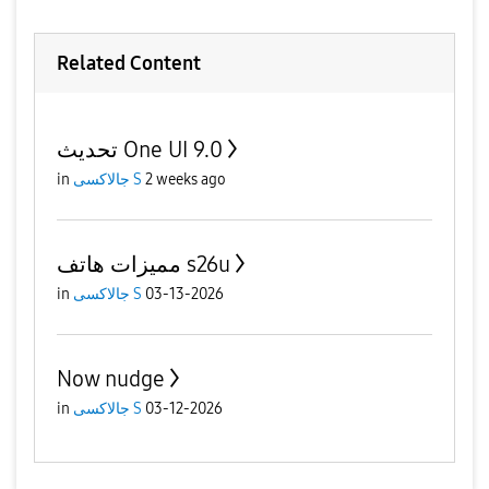
Related Content
تحديث One UI 9.0
2 weeks ago
جالاكسى S
in
مميزات هاتف s26u
03-13-2026
جالاكسى S
in
Now nudge
03-12-2026
جالاكسى S
in