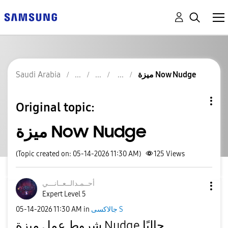
ميزة Now Nudge
Saudi Arabia
Original topic:
ميزة Now Nudge
(Topic created on: 05-14-2026 11:30 AM)
125
Views
أحــمـدالــعــا
نـــي
Expert Level 5
جالاكسى S
in
11:30 AM
‎05-14-2026
شروط عمل ميزة Nudge حاليًا