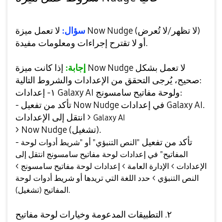
سؤال:
لا تعمل ميزة Now Nudge (لا تظهر/لا تُعرض)
أو لا تقترح إجراءات ومعلومات مفيدة.
إجابة:
إذا كانت ميزة Now Nudge لا تعمل بشكل
صحيح، يُرجى التحقق من الإعدادات والشروط التالية:
١- إعدادات Galaxy AI ولوحة مفاتيح سامسونج:
- تأكد من تفعيل Now Nudge في إعدادات Galaxy AI.
انتقل إلى الإعدادات >
Galaxy AI
> Now Nudge (تشغيل).
- تأكد من تفعيل
"النص التنبؤي" أو "شريط أدوات لوحة
المفاتيح" في إعدادات لوحة مفاتيح سامسونج انتقل إلى
الإعدادات > الإدارة العامة > إعدادات لوحة مفاتيح سامسونج >
النص التنبؤي > حدد اللغة التي تريدها أو شريط أدوات لوحة
المفاتيح (تشغيل).
٢. التطبيقات المدعومة وخيارات لوحة مفاتيح