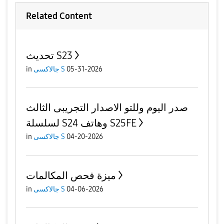
Related Content
تحديث S23
05-31-2026
جالاكسى S
in
صدر اليوم وللتو الاصدار التجريبى الثالث
لسلسلة S24 وهاتف S25FE
04-20-2026
جالاكسى S
in
ميزة فحص المكالمات
04-06-2026
جالاكسى S
in