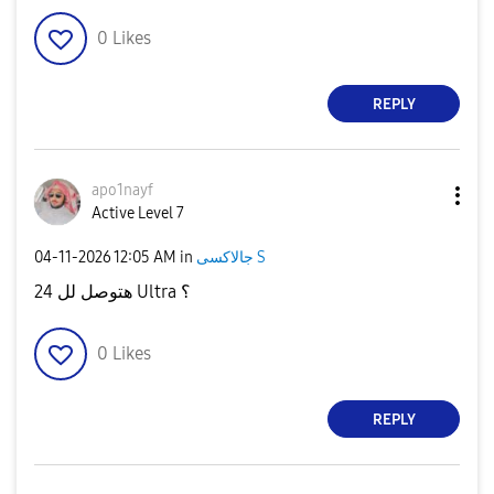
0
Likes
REPLY
apo1nayf
Active Level 7
جالاكسى S
in
12:05 AM
‎04-11-2026
هتوصل لل 24 Ultra ؟
0
Likes
REPLY