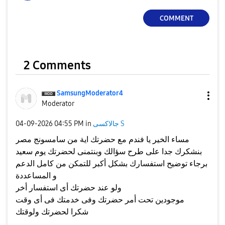
COMMENT
2 Comments
SamsungModerato
r4
Moderator
جالاكسى S
in
04:55 PM
‎04-09-2026
مساء الخير يا فندم مع حضرتك اية من سامسونج مصر
بنشكرك جدا على طرح سؤالك وبنتمنى لحضرتك يوم سعيد
برجاء توضيح استفسارك بشكل أكبر للتمكن من كامل الدعم
و المساعددة
ولو عند حضرتك أى استفسار أخر
موجودين تحت أمر حضرتك وفى خدمتك فى أى وقت
شكرا لحضرتك ولوقتك