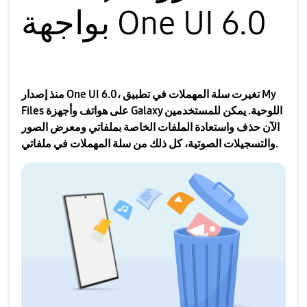
بواجهة One UI 6.0
منذ إصدار One UI 6.0، تغيرت سلة المهملات في تطبيق My
Files على هواتف وأجهزة Galaxy اللوحية. يمكن للمستخدمين
الآن حذف واستعادة الملفات الخاصة بملفاتي ومعرض الصور
والتسجيلات الصوتية، كل ذلك من سلة المهملات في ملفاتي.