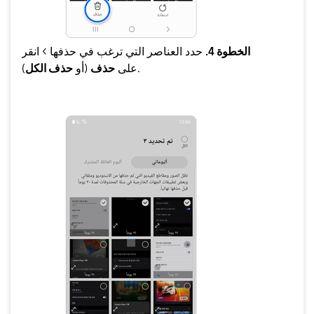
الخطوة 4.
حدد العناصر التي ترغب في حذفها > انقر
).
على
حذف
(أو
حذف الكل