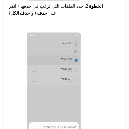
الخطوة 2.
حدد الملفات التي ترغب في حذفها > انقر
).
على
حذف
(أو
حذف الكل