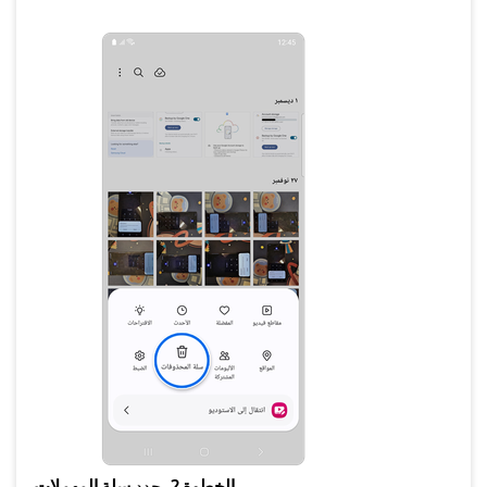
سلة المهملات.
الخطوة 2.
حدد