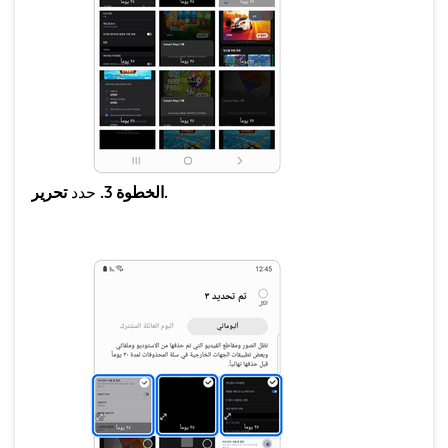
تحرير.
الخطوة 3.
حدد