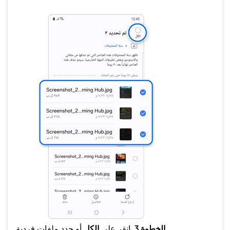
أو حدد ملفات فردية.
الخطوة 3.
انقر على
الكل