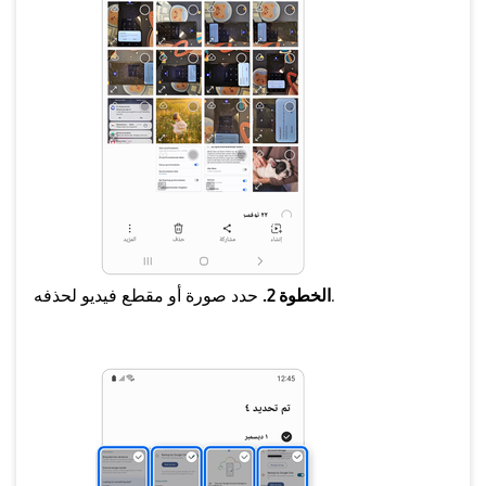
حدد صورة أو مقطع فيديو لحذفه.
الخطوة 2.