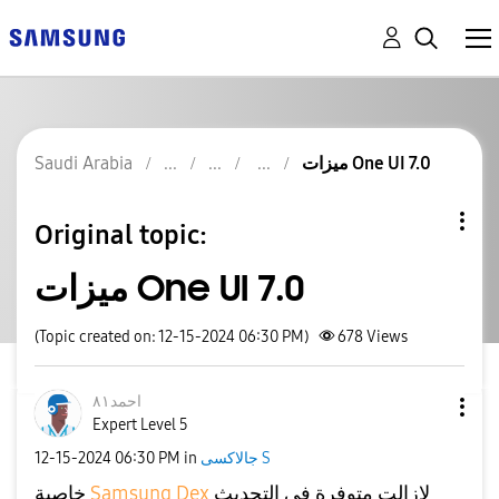
Saudi Arabia
ميزات One UI 7.0
Original topic:
ميزات One UI 7.0
(Topic created on: 12-15-2024 06:30 PM)
678
Views
احمد٨١
Expert Level 5
‎12-15-2024
06:30 PM
in
جالاكسى S
خاصية
Samsung Dex
لازالت متوفرة في التحديث