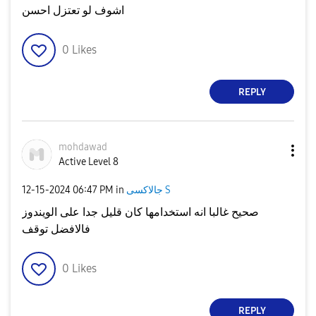
اشوف لو تعتزل احسن
0
Likes
REPLY
mohdawad
Active Level 8
‎12-15-2024
06:47 PM
in
جالاكسى S
صحيح غالبا انه استخدامها كان قليل جدا على الويندوز
فالافضل توقف
0
Likes
REPLY