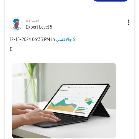
احمد٨١
Expert Level 5
‎12-15-2024
06:35 PM
in
جالاكسى S
E