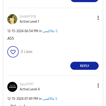
SHARIF018
Active Level 1
‎12-15-2024
06:54 PM
in
جالاكسى S
A55
0
Likes
REPLY
Saud1997
Active Level 4
‎12-15-2024
07:49 PM
in
جالاكسى S