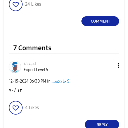
24
Likes
COMMENT
7 Comments
احمد٨١
Expert Level 5
‎12-15-2024
06:30 PM
in
جالاكسى S
١٢ /٧٠
4
Likes
REPLY