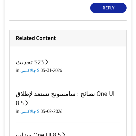
REPLY
Related Content
تحديث S23
in
جالاكسى S
05-31-2026
نصائح : سامسونج تستعد لإطلاق One UI
8.5
in
جالاكسى S
05-02-2026
ميزات One UI 8.5