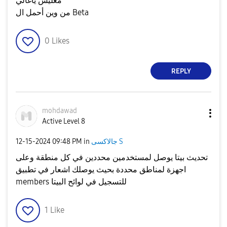
معليش ياغالي
من وين أحمل ال Beta
0
Likes
REPLY
mohdawad
Active Level 8
‎12-15-2024
09:48 PM
in
جالاكسى S
تحديث بيتا يوصل لمستخدمين محددين في كل منطقة وعلى
اجهزة لمناطق محددة بحيث يوصلك اشعار في تطبيق
members للتسجيل في لوائح البيتا
1
Like