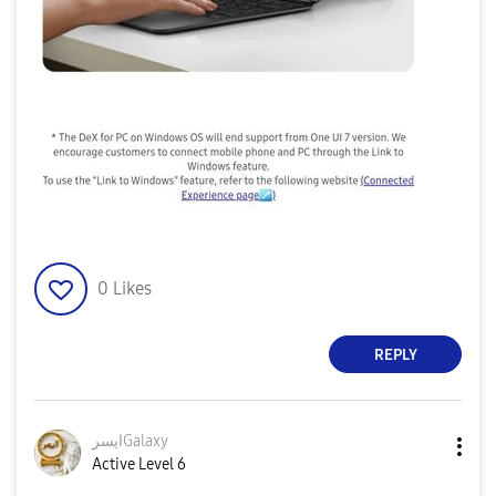
0
Likes
REPLY
ايسرGalaxy
Active Level 6