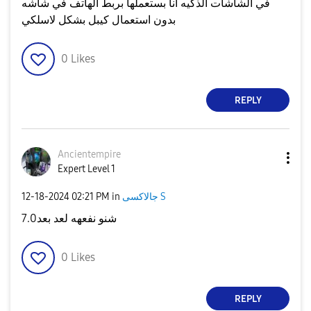
في الشاشات الذكيه انا بستعملها بربط الهاتف في شاشه
بدون استعمال كيبل بشكل لاسلكي
0
Likes
REPLY
Ancientempire
Expert Level 1
جالاكسى S
in
02:21 PM
‎12-18-2024
شنو نفعهه لعد بعد7.0
0
Likes
REPLY