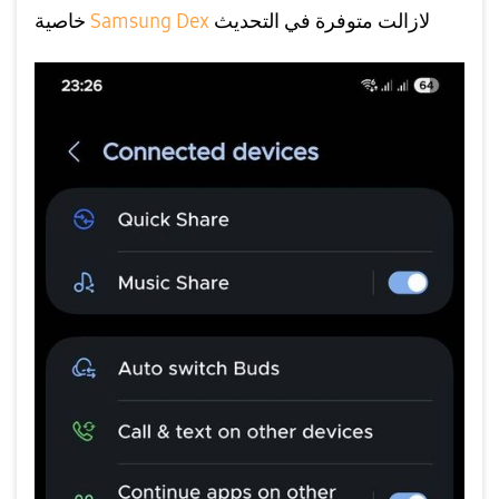
لازالت متوفرة في التحديث
Samsung Dex
خاصية