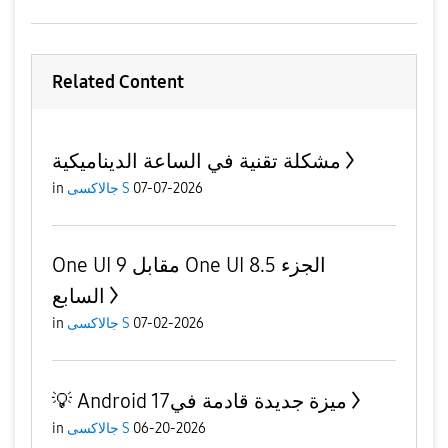
Related Content
مشكلة تقنية في الساعة الديناميكية
07-07-2026
جالاكسى S
in
One UI 9 مقابل One UI 8.5 الجزء
السابع
07-02-2026
جالاكسى S
in
​💡 Android 17ميزة جديدة قادمة في
06-20-2026
جالاكسى S
in