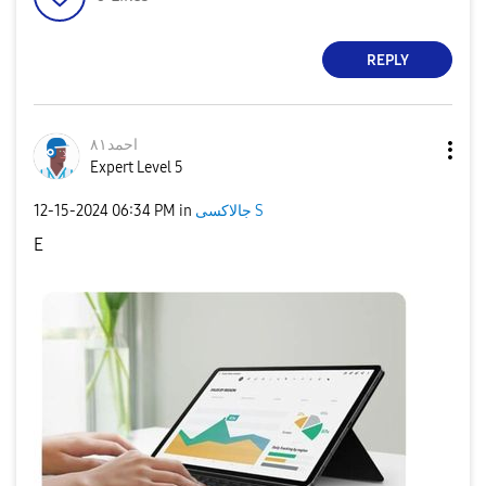
REPLY
احمد٨١
Expert Level 5
جالاكسى S
in
06:34 PM
‎12-15-2024
E