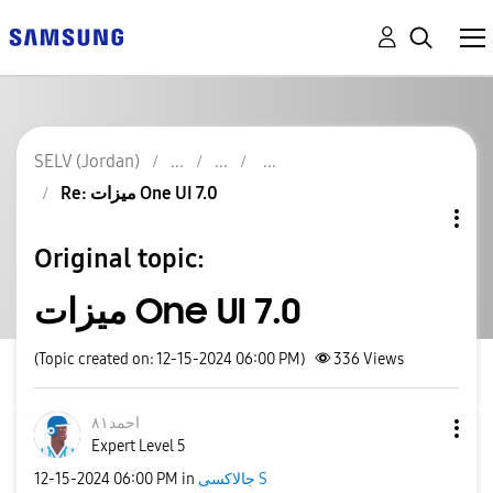
SELV (Jordan)
Re: ميزات One UI 7.0
Original topic:
ميزات One UI 7.0
(Topic created on: 12-15-2024 06:00 PM)
336
Views
احمد٨١
Expert Level 5
جالاكسى S
in
06:00 PM
‎12-15-2024