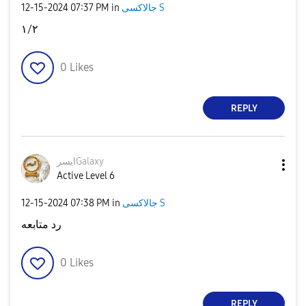
جالاكسى S
in
07:37 PM
‎12-15-2024
١/٢
0
Likes
REPLY
ايسرGalaxy
Active Level 6
جالاكسى S
in
07:38 PM
‎12-15-2024
رد متابعه
0
Likes
REPLY