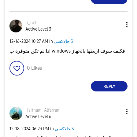
b_ro1
Active Level 3
جالاكسى S
in
10:27 AM
‎12-16-2024
اذا لم تكن متوفرة ب windows فكيف سوف اربطها بالجهاز
0
Likes
REPLY
Haitham_Alfarra
n
Active Level 6
جالاكسى S
in
06:23 PM
‎12-18-2024