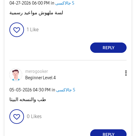
جالاكسى S
in
06:00 PM
‎04-27-2026
لسة ملهوش مواعيد رسمية
1
Like
REPLY
merogooker
Beginner Level 4
جالاكسى S
in
04:30 PM
‎05-03-2026
طب والنسخه البيتا
0
Likes
REPLY