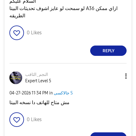
السلام عليكم
لو سمحت لو عايز اشوف تحديثات البيتا A36 ازاي ممكن
الطريقه
0
Likes
REPLY
النجم_الثاقب
Expert Level 5
جالاكسى S
in
11:34 PM
‎04-27-2026
مش متاح للهاتف دا نسخه البيتا
0
Likes