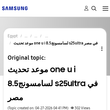
Egypt
موعد تحديث one u i 8.5لسامسونج s25ultra في مصر
Original topic:
موعد تحديث one u i
8.5لسامسونج s25ultra في
مصر
(Topic created on: 04-27-2026 04:41 PM)
302
Views