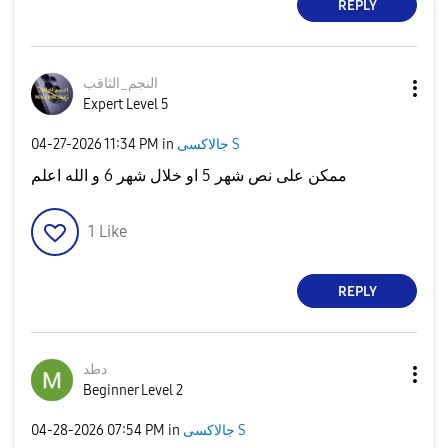
REPLY
النجم_الثاقب
Expert Level 5
جالاكسى S
in
11:34 PM
‎04-27-2026
ممكن على نص شهر 5 او خلال شهر 6 و الله اعلم
1
Like
REPLY
دطد
Beginner Level 2
جالاكسى S
in
07:54 PM
‎04-28-2026