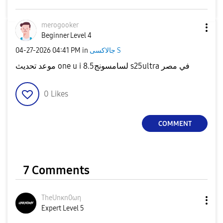
merogooker
Beginner Level 4
جالاكسى S
in
04:41 PM
‎04-27-2026
موعد تحديث one u i 8.5لسامسونج s25ultra في مصر
0
Likes
COMMENT
7 Comments
TheUnκn0ωη
Expert Level 5