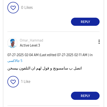
0
Likes
REPLY
Omar_Hammad
Active Level 3
‎07-27-2025
02:04 AM
(Last edited
‎07-27-2025
02:11 AM
) in
جالاكسى S
اتصل ب سامسونج و قول لهم ان التلفون بيسخن
1
Like
REPLY