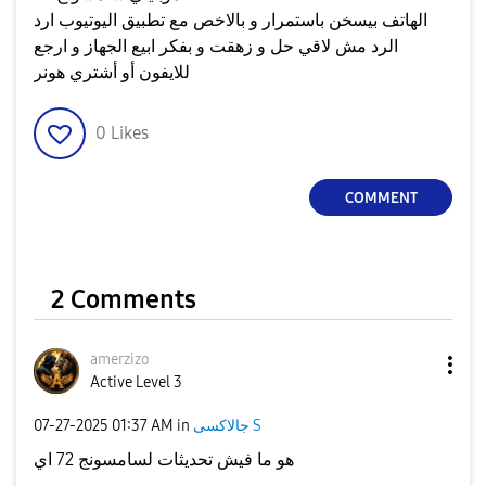
الهاتف بيسخن باستمرار و بالاخص مع تطبيق اليوتيوب ارد
الرد مش لاقي حل و زهقت و بفكر ابيع الجهاز و ارجع
للايفون أو أشتري هونر
0
Likes
COMMENT
2 Comments
amerzizo
Active Level 3
‎07-27-2025
01:37 AM
in
جالاكسى S
هو ما فيش تحديثات لسامسونج 72 اي