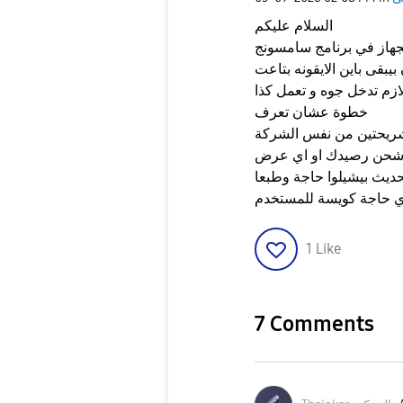
السلام عليكم
جهاز في برنامج سامسونج
بقى باين الايقونه بتاعت
زم تدخل جوه و تعمل كذا
خطوة عشان تعرف
 شريحتين من نفس الشركة
يث بيشيلوا حاجة وطبعا
ي حاجة كويسة للمستخدم
1
Like
7 Comments