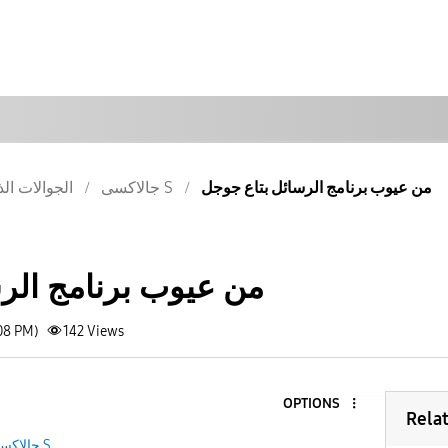
من عيوب برنامج الرسائل بتاع جوجل
جالاكسى S
الجوالات الذ
من عيوب برنامج الر
08 PM)
142
Views
OPTIONS
Rela
جالاكسى S