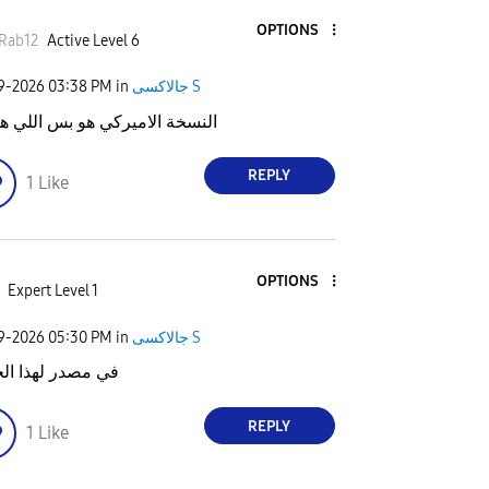
OPTIONS
Rab12
Active Level 6
جالاكسى S
in
03:38 PM
09-2026
النسخة الاميركي هو بس اللي ه
REPLY
1
Like
OPTIONS
Expert Level 1
جالاكسى S
in
05:30 PM
09-2026
في مصدر لهذا الخ
REPLY
1
Like