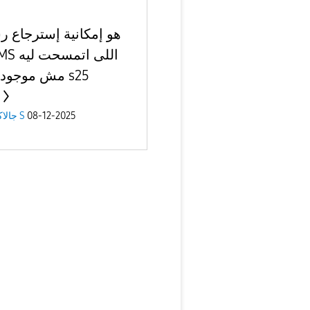
هو إمكانية إسترجاع ر
مش موجوده فى
08-12-2025
جالاكسى S