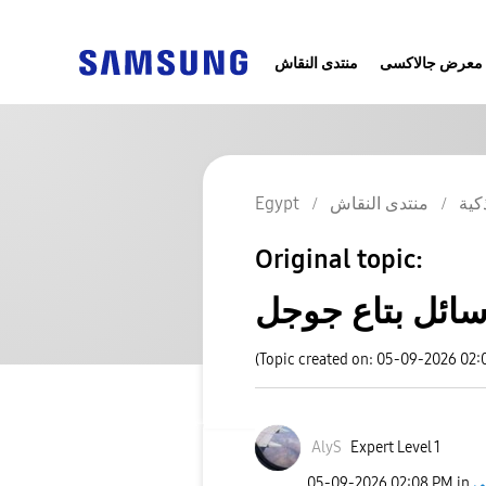
معرض جالاكسى
منتدى النقاش
كية
منتدى النقاش
Egypt
Original topic:
سائل بتاع جوجل
(Topic created on: 05-09-2026 02:
AlyS
Expert Level 1
‎05-09-2026
02:08 PM
in