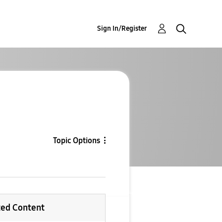
Sign In/Register
Topic Options
ted Content