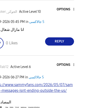
OPTIONS
Active Level 10
Thejoker_الجوكر
جالاكسى S
in
05:45 PM
09-2026
انا مازال شغال 
REPLY
0
Likes
OPTIONS
Rab12
Active Level 6
جالاكسى S
in
06:27 PM
09-2026
ps://www.sammyfans.com/2026/05/07/sam
-messages-isnt-ending-outside-the-us/
المصادر