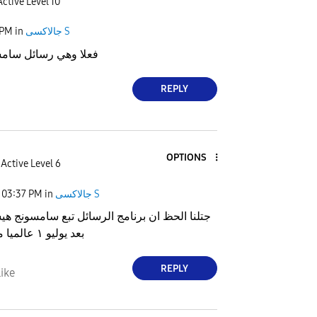
Active Level 10
جالاكسى S
in
 PM
فعلا وهي رسائل سام
REPLY
OPTIONS
Active Level 6
جالاكسى S
in
03:37 PM
جتلنا الحظ ان برنامج الرسائل تبع سامسونج ه
بعد يوليو ١ عالميا ماعدا امريكا
REPLY
ike