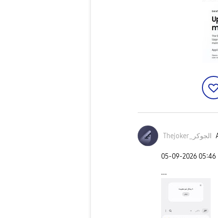
Thejoker_الجوكر
‎05-09-2026
05:46
...