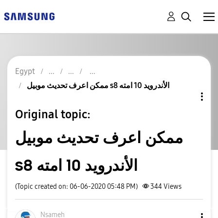
Egypt
ممكن اعرف تحديث موبيل s8 الأندرويد 10 امته
Original topic:
ممكن اعرف تحديث موبيل
s8 الأندرويد 10 امته
(Topic created on: 06-06-2020 05:48 PM)
344
Views
Nsameh