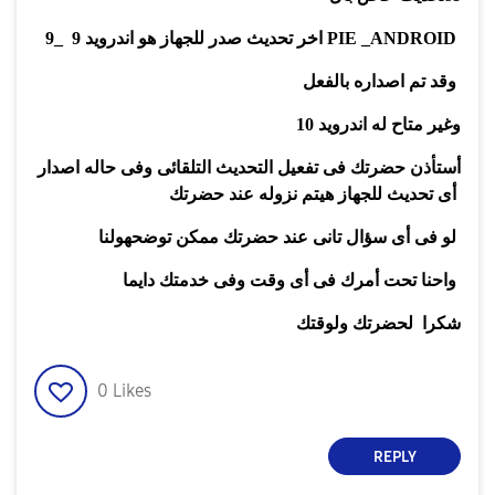
9 _9 PIE _ANDROID
اخر تحديث صدر للجهاز هو اندرويد
وقد تم اصداره بالفعل
وغير متاح له اندرويد
10
أستأذن حضرتك فى تفعيل التحديث التلقائى وفى حاله اصدار
أى تحديث للجهاز هيتم نزوله عند حضرتك
لو فى أى سؤال تانى عند حضرتك ممكن توضحهولنا
واحنا تحت أمرك فى أى وقت وفى خدمتك دايما
شكرا لحضرتك ولوقتك
0
Likes
REPLY