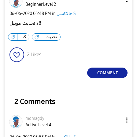
Beginner Level 2
جالاكسى S
in
05:48 PM
‎06-06-2020
تحديث موبيل s8
تحديث
s8
2
Likes
COMMENT
2 Comments
momagdy
Active Level 4