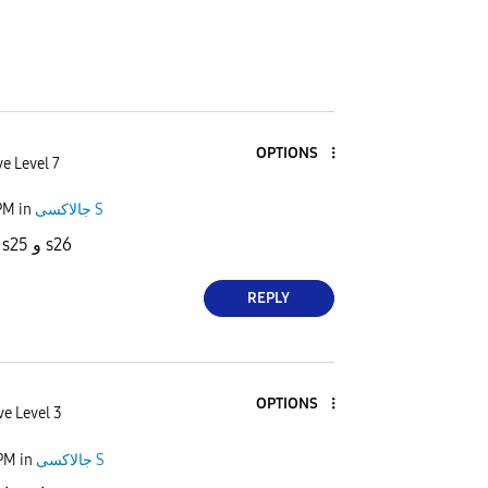
OPTIONS
ve Level 7
PM
in
جالاكسى S
متاحة فقط لهاتف s25 و s26
REPLY
OPTIONS
ve Level 3
 PM
in
جالاكسى S