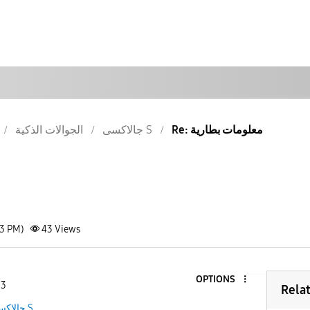
Re: معلومات بطارية
جالاكسى S
الجوالات الذكية
13 PM)
43
Views
OPTIONS
 3
Rela
جالاكسى S