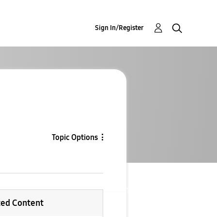
Sign In/Register
Topic Options
ted Content