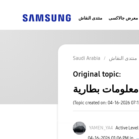
معرض جالاكسى
منتدى النقاش
Saudi Arabia
منتدى النقاش
Original topic:
معلومات بطارية
(Topic created on: 04-16-2026 07:
YAMEN_YA4
Active Level
‎04-16-2026
01:06 PM
in