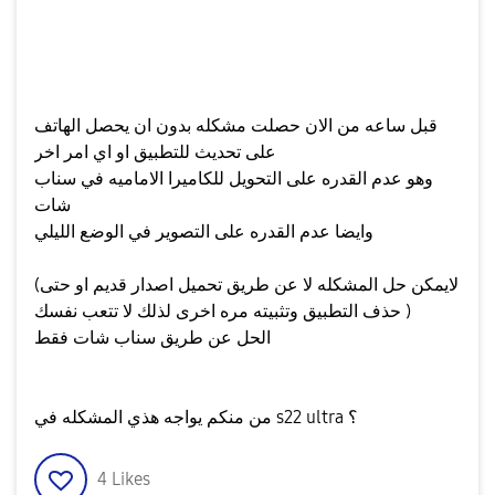
قبل ساعه من الان حصلت مشكله بدون ان يحصل الهاتف
على تحديث للتطبيق او اي امر اخر
وهو عدم القدره على التحويل للكاميرا الاماميه في سناب
شات
وايضا عدم القدره على التصوير في الوضع الليلي
(لايمكن حل المشكله لا عن طريق تحميل اصدار قديم او حتى
حذف التطبيق وتثبيته مره اخرى لذلك لا تتعب نفسك )
الحل عن طريق سناب شات فقط
من منكم يواجه هذي المشكله في s22 ultra ؟
4
Likes