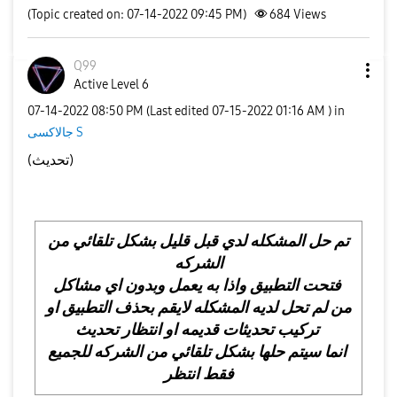
(Topic created on: 07-14-2022 09:45 PM)
684
Views
Q99
Active Level 6
‎07-14-2022
08:50 PM
(Last edited
‎07-15-2022
01:16 AM
) in
جالاكسى S
(تحديث)
تم حل المشكله لدي قبل قليل بشكل تلقائي من
الشركه
فتحت التطبيق واذا به يعمل وبدون اي مشاكل
من لم تحل لديه المشكله لايقم بحذف التطبيق او
تركيب تحديثات قديمه او انتظار تحديث
انما سيتم حلها بشكل تلقائي من الشركه للجميع
فقط انتظر