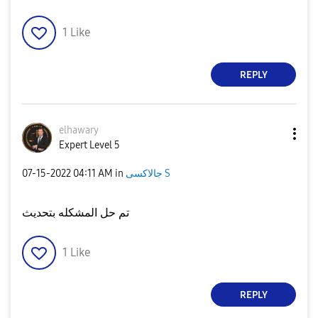
1
Like
REPLY
elhawary
Expert Level 5
جالاكسى S
in
04:11 AM
‎07-15-2022
تم حل المشكله بتحديث
1
Like
REPLY