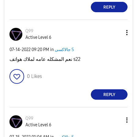
REPLY
Q99
Active Level 6
جالاكسى S
in
09:20 PM
‎07-14-2022
نعم المشكله عامه لملاك هواتف s22
0
Likes
REPLY
Q99
Active Level 6