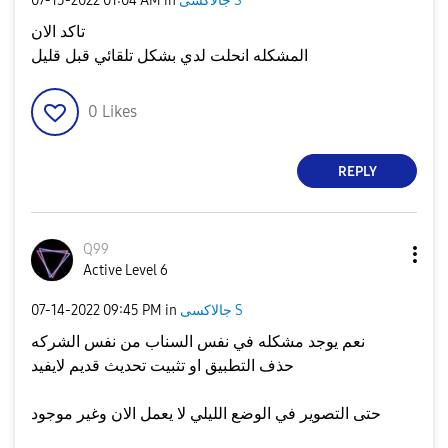
جالاكسى S
in
01:04 AM
‎07-15-2022
تاكد الان
المشكله انحلت لدي بشكل تلقائي قبل قليل
0
Likes
REPLY
Q99
Active Level 6
جالاكسى S
in
09:45 PM
‎07-14-2022
نعم يوجد مشكله في نفس السناب من نفس الشركه
حذف التطبيق او تثبيت تحديث قديم لايفيد
حتى التصوير في الوضع الليلي لا يعمل الان وغير موجود