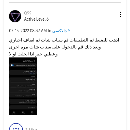
Q99
Active Level 6
جالاكسى S
in
08:37 AM
‎07-15-2022
اذهب للضبط ثم التطبيقات ثم سناب شات ثم ايقاف اجباري
وبعد ذلك قم بالدخول على سناب شات مره اخرى
وعطني خبر اذا انحلت او لا
1
Like