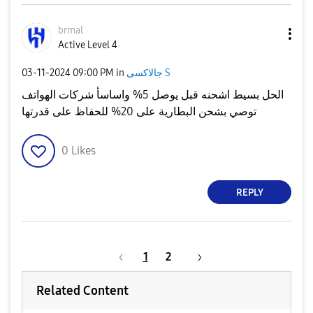
brmal
Active Level 4
جالاكسى S
in
09:00 PM
‎03-11-2024
الحل بسيط اشحنه قبل يوصل 5% واساسأ شركات الهواتف
توصي بشحن البطارية على 20% للحفاظ على قدرتها
0
Likes
REPLY
1
2
Related Content