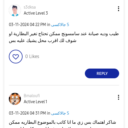
s3dksa
Active Level 3
جالاكسى S
in
04:22 PM
‎03-11-2024
طيب وديه صيانة عند سامسونج ممكن تحتاج تغير البطارية او
شوف لك اقرب محل يشيك عليه بس
0
Likes
REPLY
Bmaloufi
Active Level 1
جالاكسى S
in
04:31 PM
‎03-11-2024
شاكر اهتماك بس زي ما انا كاتب بالموضوع البطاريه ممكن