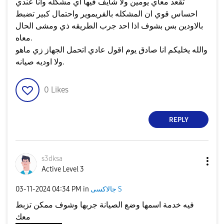
تقعد معاي يومين ولا شايف فيها اي مشكله وانا عندي
احساس قوي ان المشكله بالفريموير واحتمال كبير تضبط
بالاودين بس بشوف اذا احد جرب الطريقه ذي ومشى الحال
معاه.
والله يخليكم انا صادق يوم اقول عادي اتحمل الجهاز زي ماهو
ولا اوديه صيانه.
0
Likes
REPLY
s3dksa
Active Level 3
جالاكسى S
in
04:34 PM
‎03-11-2024
فيه خدمة اسمها وضع الصيانة جربها وشوف ممكن تزبط
معك