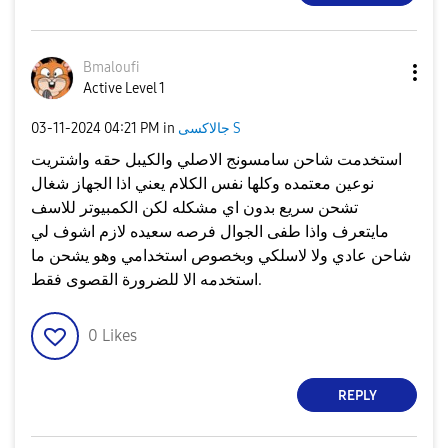
Bmaloufi
Active Level 1
جالاكسى S
in
04:21 PM
‎03-11-2024
استخدمت شاحن سامسونج الاصلي والكيبل حقه واشتريت
نوعين معتمده وكلها نفس الكلام يعني اذا الجهاز شغال
تشحن سريع بدون اي مشكله لكن الكمبيوتر للاسف
مايتعرف واذا طفى الجوال فرصه سعيده لازم اشوف لي
شاحن عادي ولا لاسلكي وبخصوص استخدامي وهو يشحن ما
استخدمه الا للضرورة القصوى فقط.
0
Likes
REPLY