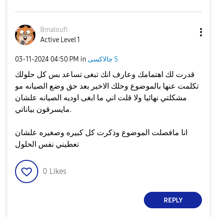
Bmaloufi
Active Level 1
جالاكسى S
in
04:50 PM
‎03-11-2024
قدرت لك اهتمامك وعارف انك تبغى تساعد بس كل حلولك
تكلمت عنها بالموضوع وحلك الاخير بعد حق وضع الصيانه مو
مشكلتي نهائيا ولا قلت اني ما ابغى اوديه الصيانه علشان
مايسرقون بياناتي.
انا مافصلت الموضوع وذكرت كل كبيره وصغيره علشان
تعطيني نفس الحلول
0
Likes
REPLY