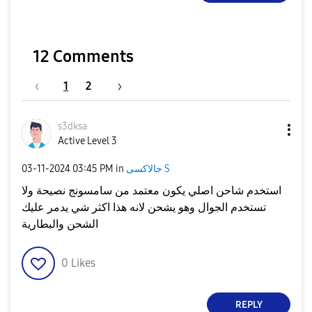
12 Comments
1
2
s3dksa
Active Level 3
جالاكسى S
in
03:45 PM
‎03-11-2024
استخدم شاحن اصلي يكون معتمد من سامسونج نصيحة ولا
تستخدم الجوال وهو يشحن لانه هذا اكثر شي يدمر عليك
الشحن والبطارية
0
Likes
REPLY