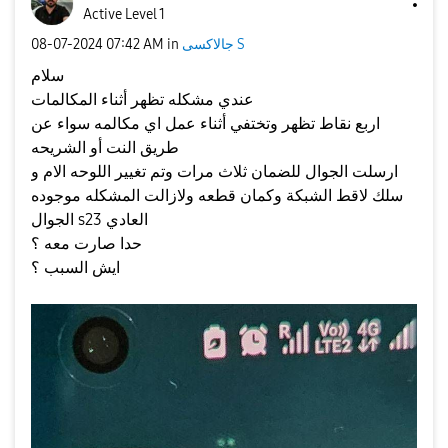
Active Level 1
جالاكسى S
in
07:42 AM
‎08-07-2024
سلام
عندي مشكله تظهر أثناء المكالمات
اربع نقاط تظهر وتختفي أثناء عمل اي مكالمه سواء عن
طريق النت أو الشريحه
ارسلت الجوال للضمان ثلاث مرات وتم تغيير اللوحه الام و
سلك لاقط الشبكة وكمان قطعه ولازالت المشكله موجوده
الجوال s23 العادي
حدا صارت معه ؟
ايش السبب ؟