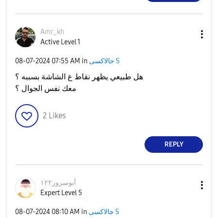
Amr_kh
Active Level 1
جالاكسى S
in
07:55 AM
‎08-07-2024
هل طبيعي يظهر نقاط ع الشاشة بسببه ؟
معك نفس الجوال ؟
2
Likes
REPLY
أبوسرور١٢٢
Expert Level 5
جالاكسى S
in
08:10 AM
‎08-07-2024