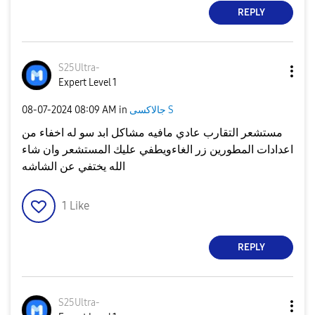
REPLY
S25Ultra-
Expert Level 1
جالاكسى S
in
08:09 AM
‎08-07-2024
مستشعر التقارب عادي مافيه مشاكل ابد سو له اخفاء من
اعدادات المطورين زر الغاءويطفي عليك المستشعر وان شاء
الله يختفي عن الشاشه
1
Like
REPLY
S25Ultra-