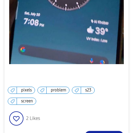
pixels
problem
s23
screen
2
Likes