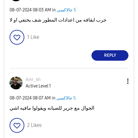
جالاكسى S
in
08:03 AM
‎08-07-2024
جرب ايقافه من اعدادات المطور شف يختفي او لا
1
Like
REPLY
Amr_kh
Active Level 1
جالاكسى S
in
08:07 AM
‎08-07-2024
الجوال مع جرير للصيانه ويقولوا مافيه اشي
2
Likes