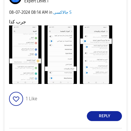
Expert Level 1
جالاكسى S
in
08:14 AM
‎08-07-2024
جرب كذا
1
Like
REPLY