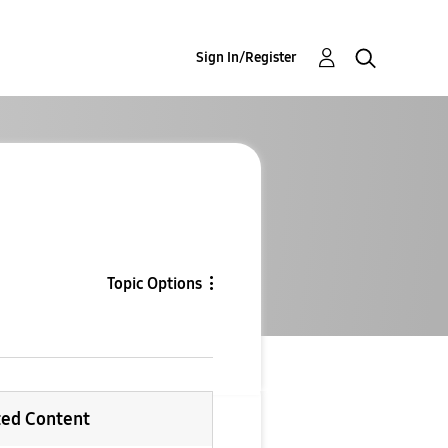
Sign In/Register
Topic Options
ted Content