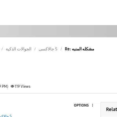
Re: مشكله المنبه
جالاكسى S
الجوالات الذكية
9 PM)
119
Views
OPTIONS
Rela
جالاكسى S