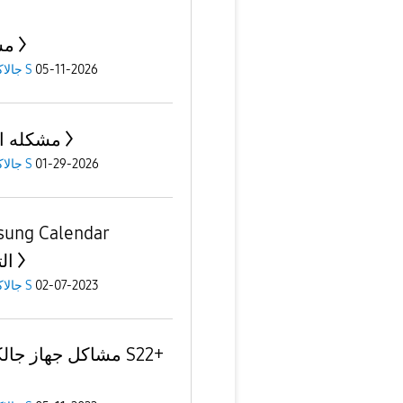
مش
05-11-2026
جالاكسى S
مشكله ال
01-29-2026
جالاكسى S
ung Calendar
ال
02-07-2023
جالاكسى S
مشاكل جهاز جالكسي