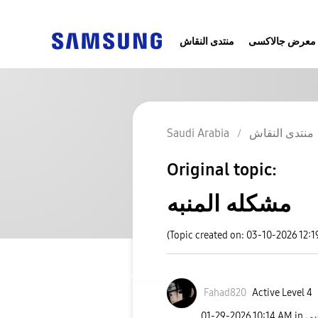
معرض جالاكسى
منتدى النقاش
منتدى النقاش
Saudi Arabia
Original topic:
مشكله المنبه
(Topic created on: 03-10-2026 12:1
Fahad820
Active Level 4
‎01-29-2026
10:14 AM
in