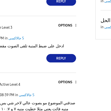
in
REPLY
OPTIONS
in
e Level 3
جالاكسى S
in
 PM
ادخل على ضبط المنبة تلقى الصوت مقص
REPLY
OPTIONS
Active Level 4
جالاكسى S
in
08:39 PM
صدقني الموضوع مو بصوت عالي لاخر شي بس ي