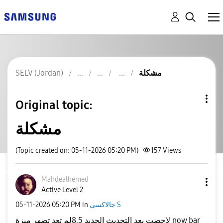
SELV (Jordan)
مشكلة
Original topic:
مشكلة
(Topic created on: 05-11-2026 05:20 PM)
157
Views
Mahdealhemed
Active Level 2
‎05-11-2026
05:20 PM
in
جالاكسى S
لاحضت بعد التحديث الجديد 8.5لم تعد تضهر ميزة now bar