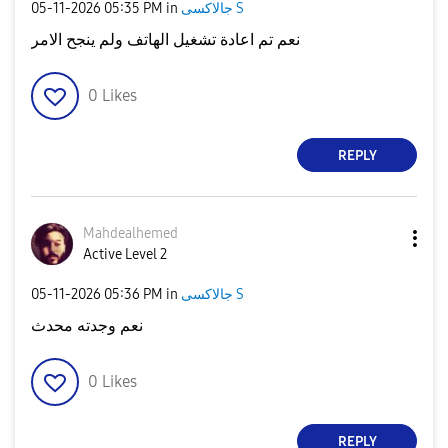
‎05-11-2026
05:35 PM
in
جالاكسى S
نعم تم اعادة تشغيل الهاتف ولم ينجح الامر
0
Likes
REPLY
Mahdealhemed
Active Level 2
‎05-11-2026
05:36 PM
in
جالاكسى S
نعم وجدته محدث
0
Likes
REPLY