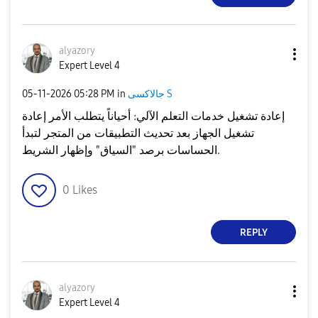
alyazory
Expert Level 4
‎05-11-2026
05:28 PM
in
جالاكسى S
إعادة تشغيل خدمات التعلم الآلي: أحياناً يتطلب الأمر إعادة
تشغيل الجهاز بعد تحديث التطبيقات من المتجر لتبدأ
الحساسات برصد "السياق" وإظهار الشريط.
0
Likes
REPLY
alyazory
Expert Level 4