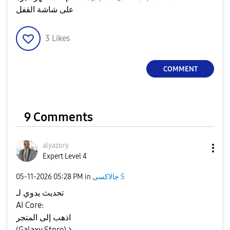
على شاشة القفل
3
Likes
COMMENT
9 Comments
alyazory
Expert Level 4
‎05-11-2026
05:28 PM
in
جالاكسى S
تحديث يدوي لـ
AI Core:
اذهب إلى المتجر
(Galaxy Store) >