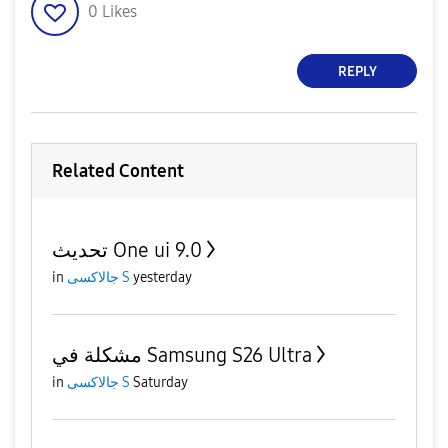
0
Likes
REPLY
Related Content
تحديث One ui 9.0
in
جالاكسى S
yesterday
مشكلة في Samsung S26 Ultra
in
جالاكسى S
Saturday