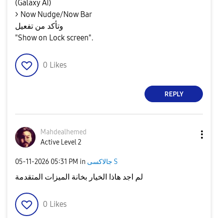
(Galaxy AI)
> Now Nudge/Now Bar
وتأكد من تفعيل
"Show on Lock screen".
0
Likes
REPLY
Mahdealhemed
Active Level 2
‎05-11-2026
05:31 PM
in
جالاكسى S
لم اجد هاذا الخيار بخانة الميزات المتقدمة
0
Likes