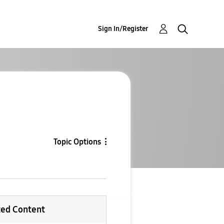
Sign In/Register
Topic Options
ted Content