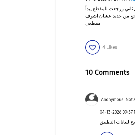
ثاني ورجعت للمقطع يبدأ
ارجع من جديد عشان اشوف
مقطعي
4
Likes
10 Comments
Anonymous
Not 
‎04-13-2026
09:57
 لبيانات التطبيق