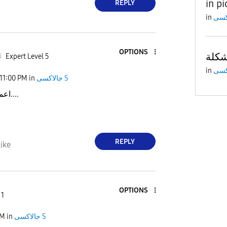
in pi
REPLY
in
OPTIONS
i
Expert Level 5
in
جالاكسى S
in
11:00 PM
اعمل مشح لط....
REPLY
ike
OPTIONS
 1
جالاكسى S
in
PM