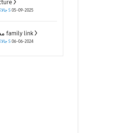
cture
05-09-2025
جالاكسى S
مشكلة family link
06-06-2024
جالاكسى S