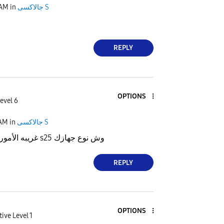
جالاكسى S
in
 AM
REPLY
OPTIONS
evel 6
جالاكسى S
in
 AM
غريبه الأمور عندي تمام جوالي s25 وش نوع جهازك
REPLY
OPTIONS
tive Level 1