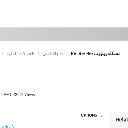
Re: Re: Re: مشكلة يوتيوب
جالاكسى S
الجوالات الذكية
53 AM)
121
Views
OPTIONS
Rela
جالاكسى S