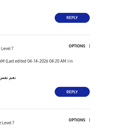
REPLY
OPTIONS
 Level 7
 AM
(Last edited
‎04-14-2026
04:20 AM
) in
نعم نفس
REPLY
OPTIONS
e Level 7