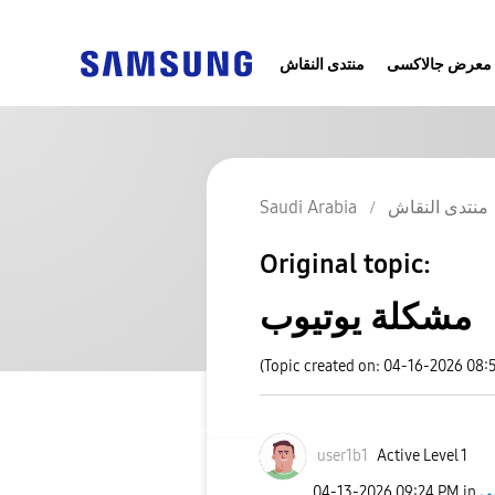
معرض جالاكسى
منتدى النقاش
منتدى النقاش
Saudi Arabia
Original topic:
مشكلة يوتيوب
(Topic created on: 04-16-2026 08:
user1b1
Active Level 1
‎04-13-2026
09:24 PM
in