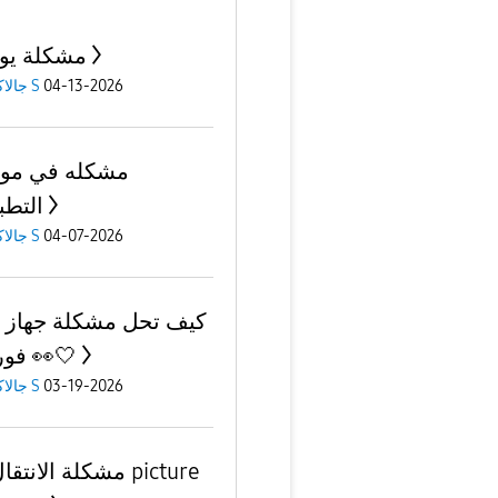
مشكلة يو
04-13-2026
جالاكسى S
مشكله في موا
التطب
04-07-2026
جالاكسى S
كيف تحل مشكلة جهاز 
فورمات 👀🤍
03-19-2026
جالاكسى S
مشكلة الانتقال بين 