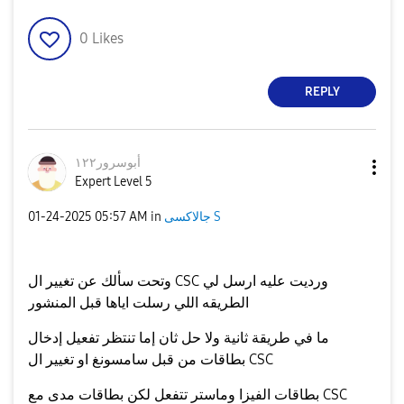
0
Likes
REPLY
أبوسرور١٢٢
Expert Level 5
جالاكسى S
in
05:57 AM
‎01-24-2025
وتحت سألك عن تغيير ال CSC ورديت عليه ارسل لي
الطريقه اللي رسلت اياها قبل المنشور
ما في طريقة ثانية ولا حل ثان إما تنتظر تفعيل إدخال
بطاقات من قبل سامسونغ او تغيير ال CSC
بطاقات الفيزا وماستر تتفعل لكن بطاقات مدى مع CSC