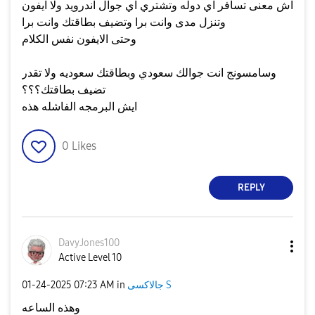
اش معنى تسافر اي دوله وتشتري اي جوال اندرويد ولا ايفون
وتنزل مدى وانت برا وتضيف بطاقتك وانت برا
وحتى الايفون نفس الكلام
وسامسونج انت جوالك سعودي وبطاقتك سعوديه ولا تقدر
تضيف بطاقتك؟؟؟
ايش البرمجه الفاشله هذه
0
Likes
REPLY
DavyJones100
Active Level 10
جالاكسى S
in
07:23 AM
‎01-24-2025
وهذه الساعه