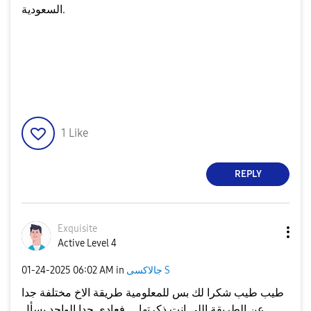
السعودية.
1
Like
REPLY
Exquisite
Active Level 4
جالاكسى S
in
06:02 AM
‎01-24-2025
طيب طيب شكرا لك بس للمعلومية طريقة الاخ مختلفة جدا
عن الطريقة اللي انت ذكرتها ... فعادي جدا الواحد يسأل