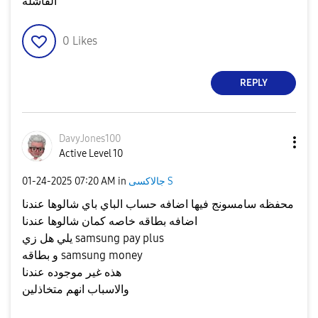
الفاشله
0
Likes
REPLY
DavyJones100
Active Level 10
جالاكسى S
in
07:20 AM
‎01-24-2025
محفظه سامسونج فيها اضافه حساب الباي باي شالوها عندنا
اضافه بطاقه خاصه كمان شالوها عندنا
يلي هل زي samsung pay plus
و بطاقه samsung money
هذه غير موجوده عندنا
والاسباب انهم متخاذلين