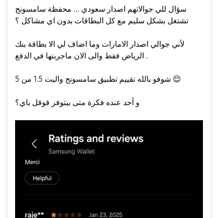
سؤال للي جوالاتهم اصدار سعودي ... محفظة سامسونج
تشتغل بشكل سليم مع كل البطاقات بدون اي مشاكل ؟
لأني جوالي اصدار الامارات وما اضاف لي الا بطاقة بنك
الرياض فقط والى الان ماجربتها في الدفع .
😌
شوفو بالله تقييم تطبيق سامسونج واليت 1.5 من 5
و أحد عنده فكرة متى بيتوفر قوقل باي؟