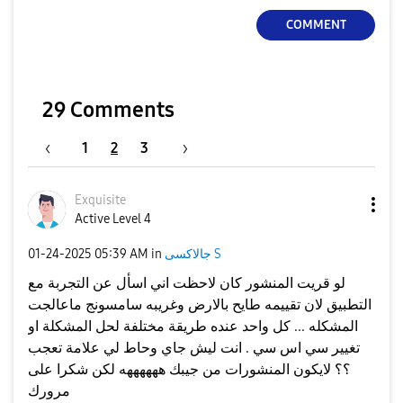
COMMENT
29 Comments
1
2
3
Exquisite
Active Level 4
جالاكسى S
in
05:39 AM
‎01-24-2025
لو قريت المنشور كان لاحظت اني اسأل عن التجربة مع
التطبيق لان تقييمه طايح بالارض وغريبه سامسونج ماعالجت
المشكله ... كل واحد عنده طريقة مختلفة لحل المشكلة او
تغيير سي اس سي . انت ليش جاي وحاط لي علامة تعجب
؟؟ لايكون المنشورات من جيبك ههههههه لكن شكرا على
مرورك