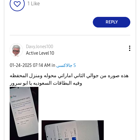
1
Like
REPLY
DavyJones100
Active Level 10
جالاكسى S
in
07:14 AM
‎01-24-2025
هذه صوره من جوالي الثاني اماراتي محوله ومنزل المحفظه
وفيه البطاقات السعوديه يا ابو سرور