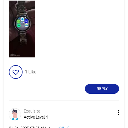
1
Like
REPLY
Exquisite
Active Level 4