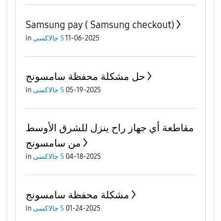
Samsung pay ( Samsung checkout)
11-06-2025
جالاكسى S
in
حل مشكلة محفظة سامسونج
05-19-2025
جالاكسى S
in
مقاطعة أي جهاز راح ينزل للشرق الأوسط
من سامسونج
04-18-2025
جالاكسى S
in
مشكلة محفظة سامسونج
01-24-2025
جالاكسى S
in