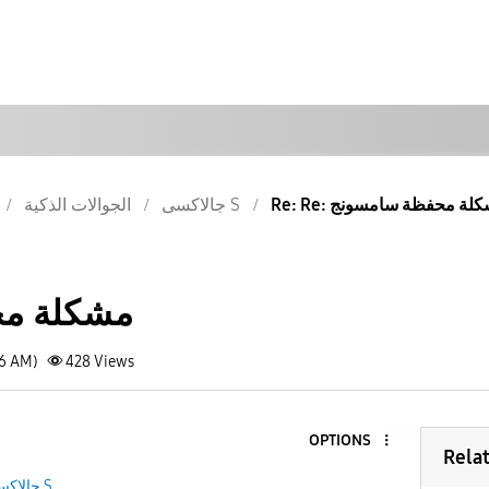
Re:: مشكلة محفظة سامسونج
جالاكسى S
الجوالات الذكية
مشكلة م
16 AM)
428
Views
OPTIONS
Rela
جالاكسى S