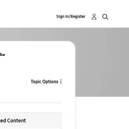
Sign In/Register
 Re
Topic Options
ted Content