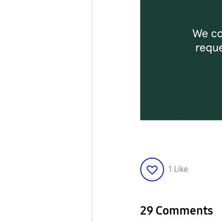
1
Like
29 Comments