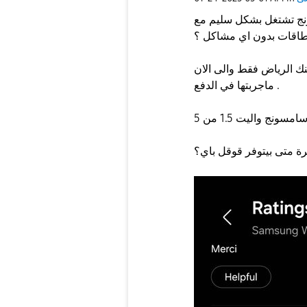
نج تشتغل بشكل سليم مع
نك الرياض فقط والى الان
ماجربتها في الدفع .
رة متى بيتوفر قوقل باي؟