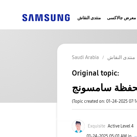
معرض جالاكسى
منتدى النقاش
منتدى النقاش
Saudi Arabia
Original topic:
حفظة سامسونج
(Topic created on: 01-24-2025 07:
Exquisite
Active Level 4
‎01-24-2025
05:01 AM
in