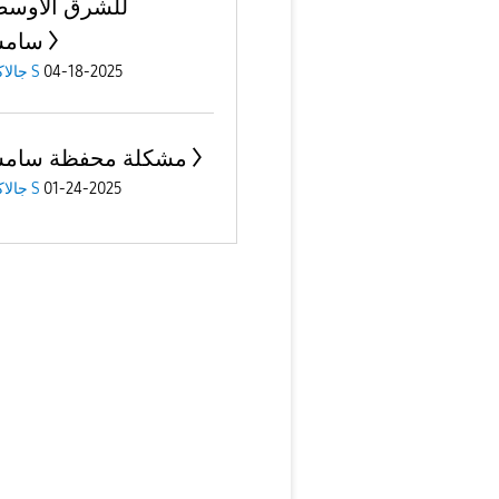
للشرق الأوس
سامس
04-18-2025
جالاكسى S
مشكلة محفظة سامس
01-24-2025
جالاكسى S