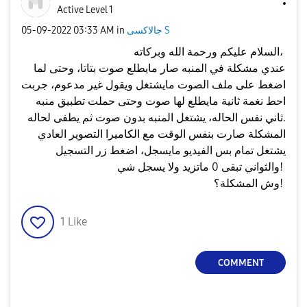
Active Level 1
جالاكسى S
in
03:33 AM
‎05-09-2022
السلام عليكم ورحمة الله وبركاته،
عندي مشكلة في المنبه صار مايطلع صوت بتاتا، وحتى لما
اضغط على ملف الصوت مايشتغل ويقول غير مدعوم، جربت
احط نغمة ثانية مايطلع لها صوت وحتى حملت تطبيق منبه
ثاني نفس الحاله، يشتغل المنبه بدون صوت ثم يطفى لحاله.
المشكلة صارت بنفس الوقت مع الكاميرا التصوير العادي
يشتغل تمام بس الفيديو مايسجل، اضغط زر التسجيل
والثواني تبقى 0 ماتزيد ولا يسجل شي!
وش المشكلة؟!
1
Like
COMMENT