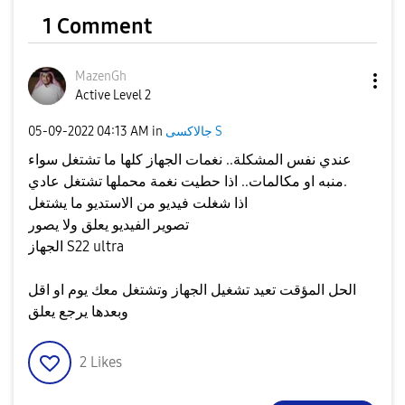
1 Comment
MazenGh
Active Level 2
جالاكسى S
in
04:13 AM
‎05-09-2022
عندي نفس المشكلة.. نغمات الجهاز كلها ما تشتغل سواء
منبه او مكالمات.. اذا حطيت نغمة محملها تشتغل عادي.
اذا شغلت فيديو من الاستديو ما يشتغل
تصوير الفيديو يعلق ولا يصور
الجهاز S22 ultra
الحل المؤقت تعيد تشغيل الجهاز وتشتغل معك يوم او اقل
وبعدها يرجع يعلق
2
Likes