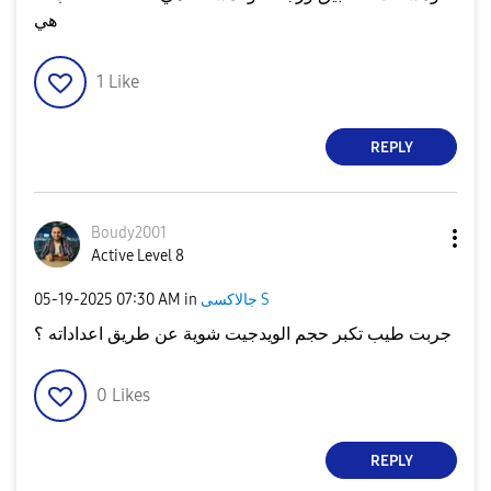
هي
1
Like
REPLY
Boudy2001
Active Level 8
‎05-19-2025
07:30 AM
in
جالاكسى S
جربت طيب تكبر حجم الويدجيت شوية عن طريق اعداداته ؟
0
Likes
REPLY