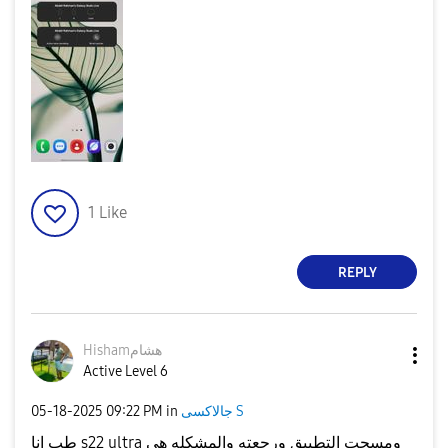
1
Like
REPLY
Hishamهشام
Active Level 6
‎05-18-2025
09:22 PM
in
جالاكسى S
طب انا s22 ultra ومسحت التطبيق ورجعته والمشكله هي