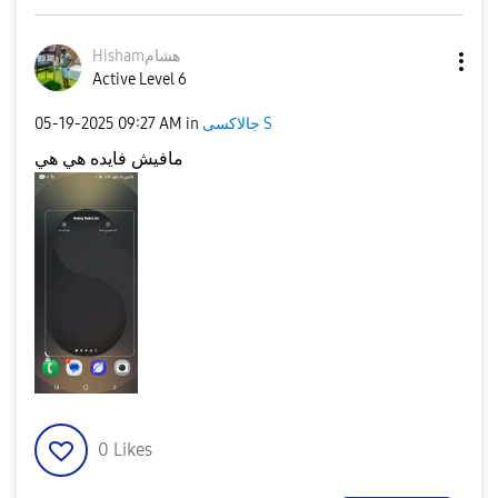
Hishamهشام
Active Level 6
‎05-19-2025
09:27 AM
in
جالاكسى S
مافيش فايده هي هي
0
Likes