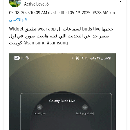
Active Level 6
‎05-18-2025
10:09 AM
(Last edited
‎05-19-2025
09:28 AM
) in
جالاكسى S
Widget تطبيق wear app لسماعات ال buds live حجمها
صغير جدا عن التحديث اللي قبله هابعت صوره في اول
كومنت @samsung #samsung