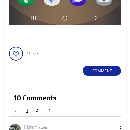
2
Likes
COMMENT
10 Comments
1
2
Hishamهشام