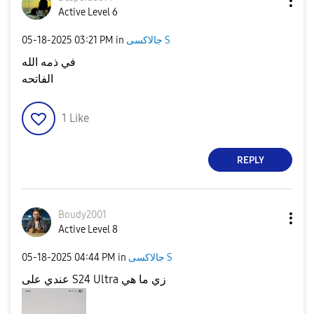
Active Level 6
‎05-18-2025
03:21 PM
in
جالاكسى S
في ذمه الله
الفاتحه
1
Like
REPLY
Boudy2001
Active Level 8
‎05-18-2025
04:44 PM
in
جالاكسى S
عندي على S24 Ultra زي ما هي