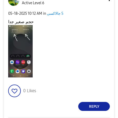
Active Level 6
‎05-18-2025
10:12 AM
in
جالاكسى S
حجم صغير جدا
0
Likes
REPLY