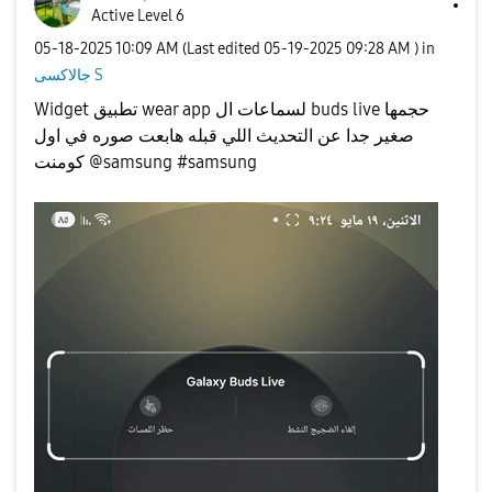
Active Level 6
‎05-18-2025
10:09 AM
(Last edited
‎05-19-2025
09:28 AM
) in
جالاكسى S
Widget تطبيق wear app لسماعات ال buds live حجمها
صغير جدا عن التحديث اللي قبله هابعت صوره في اول
كومنت @samsung #samsung