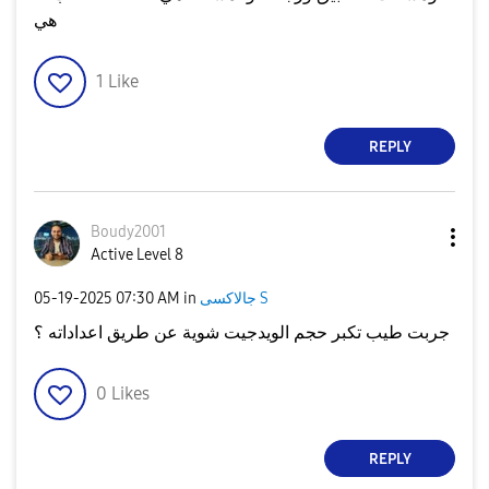
هي
1
Like
REPLY
Boudy2001
Active Level 8
‎05-19-2025
07:30 AM
in
جالاكسى S
جربت طيب تكبر حجم الويدجيت شوية عن طريق اعداداته ؟
0
Likes
REPLY