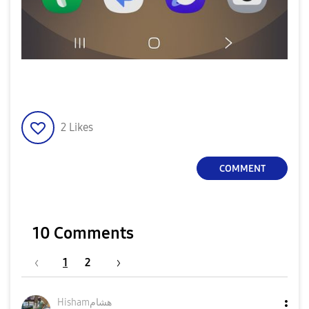
2
Likes
COMMENT
10 Comments
1
2
Hishamهشام