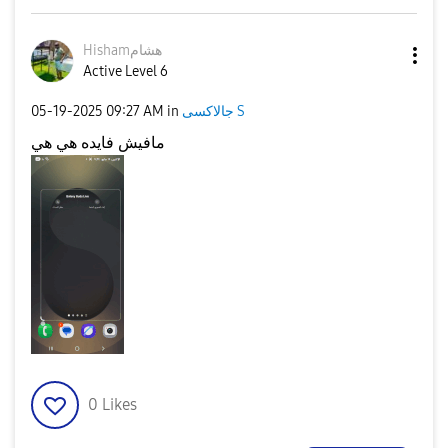
Hishamهشام
Active Level 6
‎05-19-2025
09:27 AM
in
جالاكسى S
مافيش فايده هي هي
0
Likes