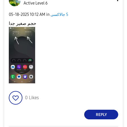
Active Level 6
‎05-18-2025
10:12 AM
in
جالاكسى S
حجم صغير جدا
0
Likes
REPLY