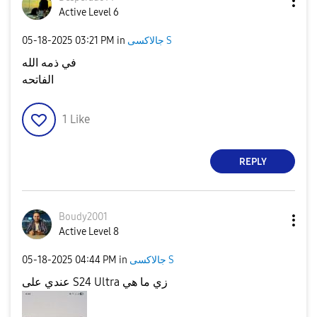
Active Level 6
‎05-18-2025
03:21 PM
in
جالاكسى S
في ذمه الله
الفاتحه
1
Like
REPLY
Boudy2001
Active Level 8
‎05-18-2025
04:44 PM
in
جالاكسى S
عندي على S24 Ultra زي ما هي