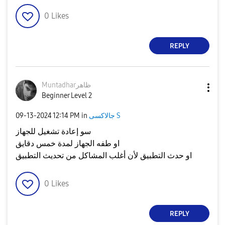
0
Likes
REPLY
Muntadharظاهر
Beginner Level 2
جالاكسى S
in
12:14 PM
‎09-13-2024
سو إعادة تشغيل للجهاز
او طفه الجهاز لمدة خمس دقايق
او حدث التطبيق لأن أغلب المشاكل من تحديث التطبيق
0
Likes
REPLY