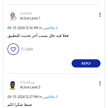
ibarakat
Active Level 7
جالاكسى S
in
12:16 PM
‎09-13-2024
فعلا فيه خلل بسبب آخر تحديث للتطبيق
0
Likes
REPLY
عبدالله676
Active Level 3
جالاكسى S
in
12:27 PM
‎09-13-2024
ضبط شكرا لكم