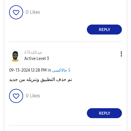
0
Likes
REPLY
عبدالله676
Active Level 3
جالاكسى S
in
12:28 PM
‎09-13-2024
تم حذف التطبيق وتنزيله من جديد
0
Likes
REPLY