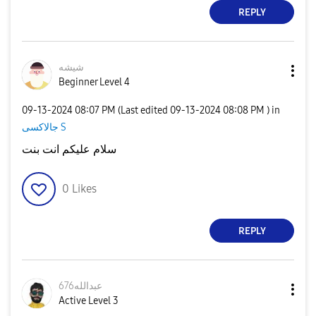
REPLY
شيشه
Beginner Level 4
‎09-13-2024
08:07 PM
(Last edited
‎09-13-2024
08:08 PM
) in
جالاكسى S
سلام عليكم انت بنت
0
Likes
REPLY
عبدالله676
Active Level 3