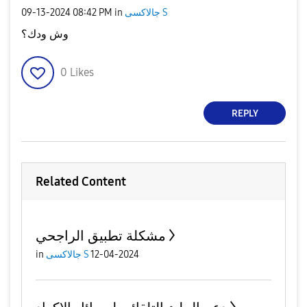
جالاكسى S
in
08:42 PM
‎09-13-2024
وش ودك؟
0
Likes
REPLY
Related Content
مشكلة تطبيق الراجحي
12-04-2024
جالاكسى S
in