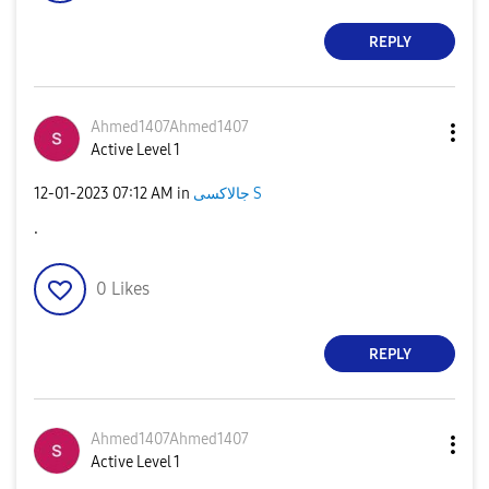
REPLY
Ahmed1407Ahmed1
407
Active Level 1
جالاكسى S
in
07:12 AM
‎12-01-2023
.
0
Likes
REPLY
Ahmed1407Ahmed1
407
Active Level 1