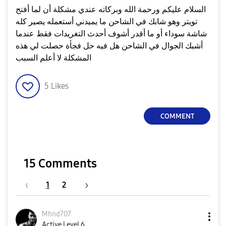
السلام عليكم ورحمة الله وبركاته عندي مشكلة أن لما أفتح
تويتر وهو شابك في الشاحن ما يميدني أستعمله يصير كله
شاشة سوداء أو ما أقدر أشوف أحدث التغريدات فقط عندما
أشبك الجوال في الشاحن هل فيه حل فجأة حصلت لي هذه
المشكلة لا أعلم السبب
5
Likes
COMMENT
15 Comments
1
2
Mhnd707
Active Level 6