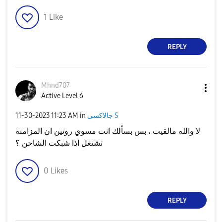
1
Like
REPLY
Mhnd707
Active Level 6
جالاكسى S
in
11:23 AM
‎11-30-2023
لا والله مالقيت ، بس بسألك انت مسوي روتين ان المزامنة
تشتغل اذا شبكت الشاحن ؟
0
Likes
REPLY