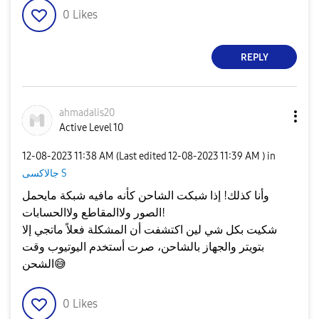
0
Likes
REPLY
ahmadalis20
Active Level 10
‎12-08-2023
11:38 AM
(Last edited
‎12-08-2023
11:39 AM
) in
جالاكسى S
وأنا كذلك! إذا شبكت الشاحن كأنه مافيه شبكة مايحمل
الصور ولاالمقاطع ولاالحسابات!
شكيت بكل شي لين اكتشفت أن المشكلة فعلاً ماتجي إلا
بتويتر والجهاز بالشاحن، صرت أستخدم اليوتيوب وقت
😅
الشحن
0
Likes