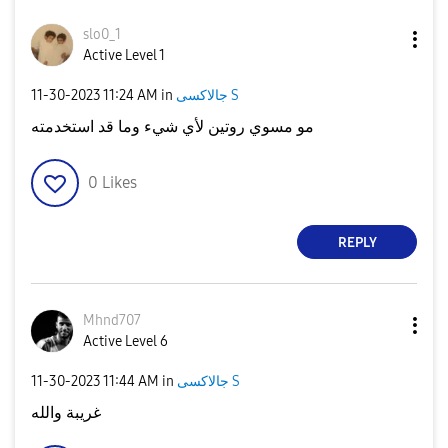
slo0_1
Active Level 1
جالاكسى S
in
11:24 AM
‎11-30-2023
مو مسوي روتين لأي شيء وما قد استخدمته
0
Likes
REPLY
Mhnd707
Active Level 6
جالاكسى S
in
11:44 AM
‎11-30-2023
غريبة والله