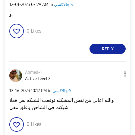
جالاكسى S
in
07:29 AM
‎12-01-2023
و
0
Likes
REPLY
Ahmed-1
Active Level 2
جالاكسى S
in
10:17 PM
‎12-16-2023
والله اعاني من نفس المشكله توقعت الشبكه بس فعلا
شبكت في الشاحن وعلق معي
0
Likes