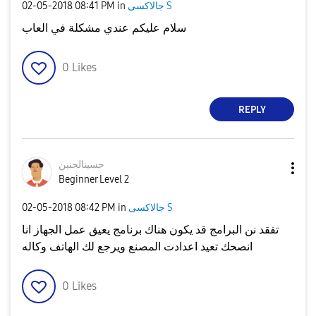
جالاكسى S
in
08:41 PM
‎02-05-2018
سلام عليكم عندي مشكلة في العاب
0
Likes
REPLY
حسينالحنين
Beginner Level 2
جالاكسى S
in
08:42 PM
‎02-05-2018
تفقد نن البرامج قد يكون هناك برنامج يعيق عمل الجهاز انا
انصحك تعيد اعدادت المصنع ويرجع لك الهاتف وكاله
0
Likes