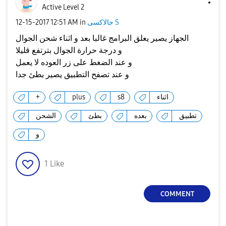
Active Level 2
جالاكسى S
in
12:51 AM
‎12-15-2017
الجهاز يصير يعلق البرامج غالبا بعد و اثناء شحن الجوال
و درجة حرارة الجوال بترتفع قليلا
و عند الضغط على زر العوده لا يعمل
و عند تصفح التطبيق يصير بطئ جدا
اثناء
s8
plus
+
تطبيق
بعده
بطئ
الشحن
و
1
Like
COMMENT