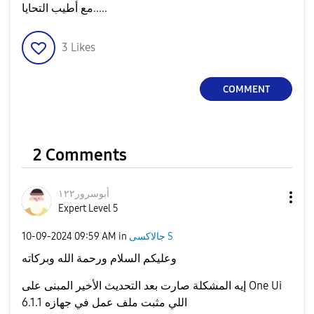
مع أطيب التحايا.....
3
Likes
COMMENT
2 Comments
أبوسرور١٢٢
Expert Level 5
جالاكسى S
in
09:59 AM
‎10-09-2024
وعليكم السلام ورحمة الله وبركاته
إيه المشكلة صارت بعد التحديث الأخير المبنى على One Ui
6.1.1 اللي مثبت ملف عمل في جهازه