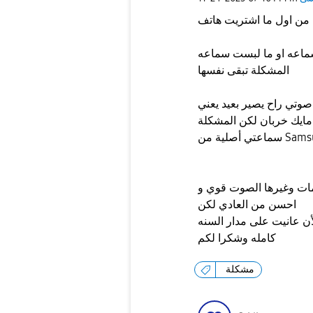
سماعه او ما لبست سماعه
المشكلة تبقى نفسها
 صوتي راح يصير بعيد يعني
 مايك خربان لكن المشكلة
مات وغيرها الصوت قوي و
احسن من العادي لكن
أن عانيت على مدار السنه
كامله وشكرا لكم
مشكلة