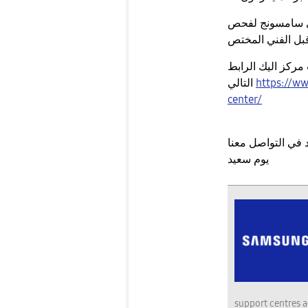
دى سامسونج لفحص
قبل الفني المختص
مركز اليك الرابط
https://w
التالي
center/
يوم سعيد
support centres a