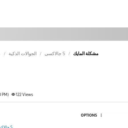
مشكلة المايك
جالاكسى S
الجوالات الذكية
م
0 PM)
122
Views
OPTIONS
جالاكسى S