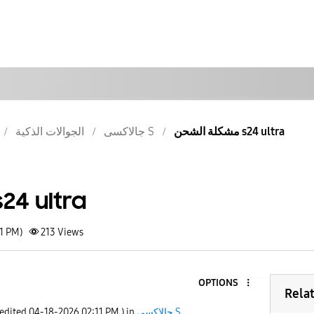
مشكلة الشحن s24 ultra
جالاكسى S
الجوالات الذكية
مشكلة الشحن 4 ultra
11 PM)
213
Views
OPTIONS
Rela
جالاكسى S
) in
02:11 PM
‎04-18-2026
 edited