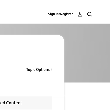
Sign In/Register
Topic Options
ted Content