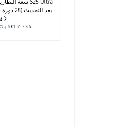
سعة البطارية في ra
بعد التحديث (8
ف
01-31-2026
جالاكسى S