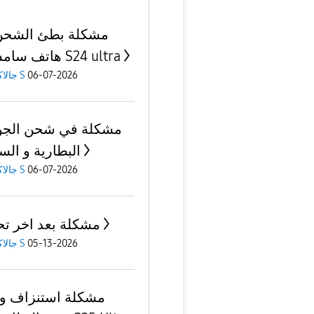
مشكلة بطئ الشحن
هاتف سامسونج S24 ultra
06-07-2026
جالاكسى S
مشكلة في شحن الجو
البطارية و الس
06-07-2026
جالاكسى S
مشكلة بعد اخر ت
05-13-2026
جالاكسى S
مشكلة استنزاف و