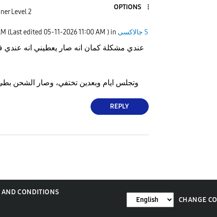
OPTIONS
ner Level 2
جالاكسى S
) in
11:00 AM
‎05-11-2026
(Last edited
AM
عندي مشكلة كمان انه صار يعطيني انه عندي 
وتجلس ايام وبعدين تختفي، وصار الشحن بطيء
REPLY
 AND CONDITIONS
CHANGE C