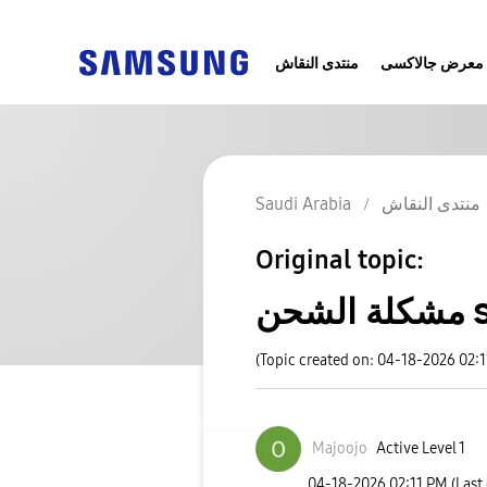
معرض جالاكسى
منتدى النقاش
منتدى النقاش
Saudi Arabia
Original topic:
s2
(Topic created on: 04-18-2026 02:
Majoojo
Active Level 1
‎04-18-2026
02:11 PM
(Last