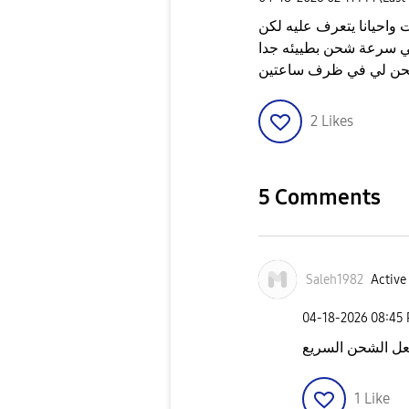
ار ما يتعرف على الشاحن الأصلي ٢٥ وات واحيانا يتعرف عليه لكن
شحن لي في ظرف ساعتين
2
Likes
5 Comments
Saleh1982
Active 
‎04-18-2026
08:45
فعل الشحن السريع
1
Like