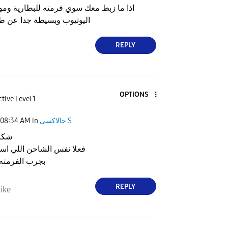
اذا ما زبط معك سوي فرمته للبطارية ومو
اليوتيوب وبسيطة جدا عن طر
REPLY
OPTIONS
tive Level 1
جالاكسى S
in
08:34 AM
شكر
فعلا نفس الشاحن اللي است
بجرب الفرمته 
REPLY
ike