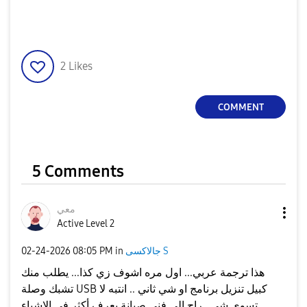
2
Likes
COMMENT
5 Comments
معي
Active Level 2
جالاكسى S
in
08:05 PM
‎02-24-2026
هذا ترجمة عربي... اول مره اشوف زي كذا... يطلب منك
تشبك وصلة USB كبيل تنزيل برنامج او شي ثاني .. انتبه لا
تسوي شي.. راح إلى فني صيانة يعرف أكثر في الاشياء