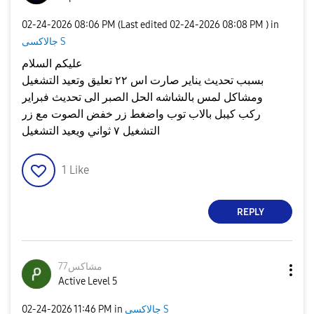
‎02-24-2026
08:06 PM
(Last edited
‎02-24-2026
08:08 PM
) in
جالاكسى S
عليكم السلام
بسبب تحديث يناير صارت اس ٢٢ تعليق وتعيد التشغيل
ومشاكل لمس بالشاشه الحل الصبر الى تحديث فبراير
ركب كيبل بالاب توب واضغط زر خفض الصوت مع زر
التشغيل ٧ ثواني ويعيد التشغيل
1
Like
REPLY
مشاكس77
Active Level 5
جالاكسى S
in
11:46 PM
‎02-24-2026