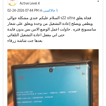
Active Level 4
جالاكسى S
in
07:44 PM
‎02-24-2026
السلام عليكم عندي مشكلة جوالي s22 ultra فجاة يعلق
ويطفي ويصلح إعادة التشغيل من وحدة ويعلق على شعار
سامسونج فتره . حاولت اعمل الوضع الامن بس بدون فايدة
حتى اني مقفل اعادة التشغيل التلقائي
بعدها جت شاشة زرقاء