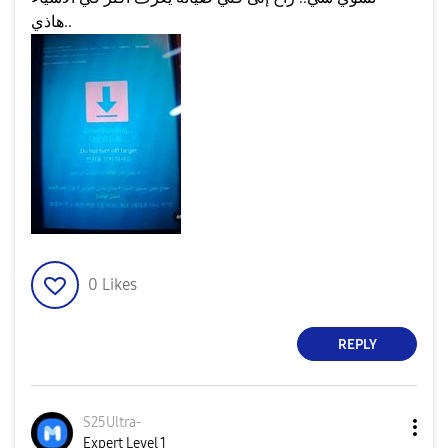
هاذي..
0
Likes
REPLY
S25Ultra-
Expert Level 1