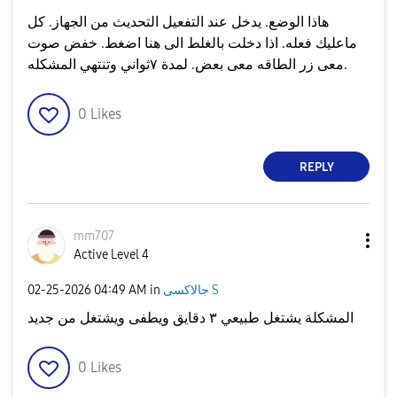
هاذا الوضع. يدخل عند التفعيل التحديث من الجهاز. كل
ماعليك فعله. اذا دخلت بالغلط الى هنا اضغط. خفض صوت
معى زر الطاقه معى بعض. لمدة ٧ثواني وتنتهي المشكله.
0
Likes
REPLY
mm707
Active Level 4
جالاكسى S
in
04:49 AM
‎02-25-2026
المشكلة يشتغل طبيعي ٣ دقايق ويطفى ويشتغل من جديد
0
Likes