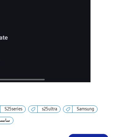
S25series
s25ultra
Samsung
سامسو