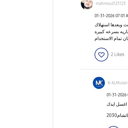
mahmoud123123
‎01-31-2026
07:01 
ث وبعدها استهلاك
ريه بسرعه كبيره
ان تمام الاستخدام
2
Likes
K-ALMutair
‎01-31-2026
اغسل ايدك
ام2030