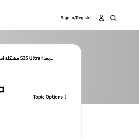
Sign In/Register
مشكلة استنزاف ونقص سعة البطارية في S25 Ultra بعد ا...
Topic Options