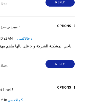
REPLY
Likes
OPTIONS
Active Level 1
جالاكسى S
in
10:22 AM
ياخي المشكلة الشركة و لا على بالها ماهم مهت
REPLY
Likes
OPTIONS
t Level 5
جالاكسى S
in
AM