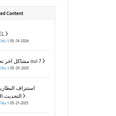
ted Content
EL
05-14-2026
جالاكسى S
مشاكل اخر تحديث oui 7
05-29-2025
جالاكسى S
استنزاف البطارية
التحديث ال
05-21-2025
جالاكسى S