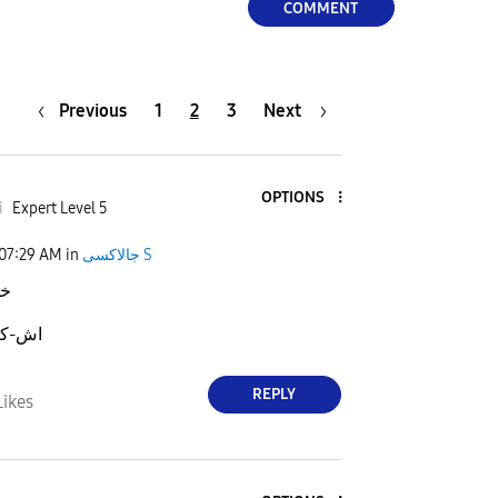
COMMENT
Previous
1
2
3
Next
OPTIONS
i
Expert Level 5
جالاكسى S
in
07:29 AM
خط
اش-كاتش
REPLY
Likes