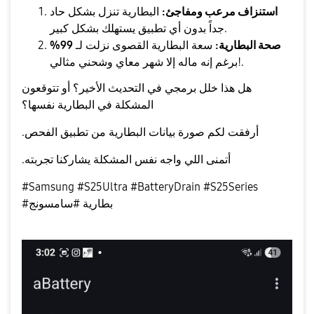
استنزاف مرعب ومفاجئ:
البطارية تنزل بشكل حاد
جداً بدون أي تطبيق يستهلك بشكل كبير.
صحة البطارية:
سعة البطارية القصوى نزلت لـ
99%
برغم إنه ماله إلا شهر معاي وشحني مثالي!.
​هل هذا خلل برمجي في التحديث الأخير؟ أو تتوقعون
المشكلة في البطارية نفسها؟
أرفقت لكم صورة بيانات البطارية من تطبيق الفحص.
​أتمنى اللي واجه نفس المشكلة يشاركنا تجربته.
​#Samsung #S25Ultra #BatteryDrain #S25Series
#بطارية #سامسونج