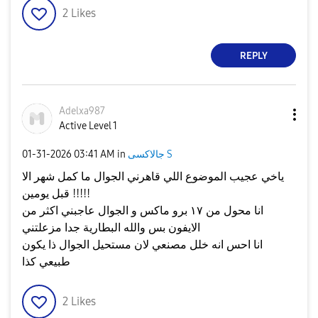
2
Likes
REPLY
Adelxa987
Active Level 1
جالاكسى S
in
03:41 AM
‎01-31-2026
ياخي عجيب الموضوع اللي قاهرني الجوال ما كمل شهر الا
قبل يومين !!!!!
انا محول من ١٧ برو ماكس و الجوال عاجبني اكثر من
الايفون بس والله البطارية جدا مزعلتني
انا احس انه خلل مصنعي لان مستحيل الجوال ذا يكون
طبيعي كذا
2
Likes