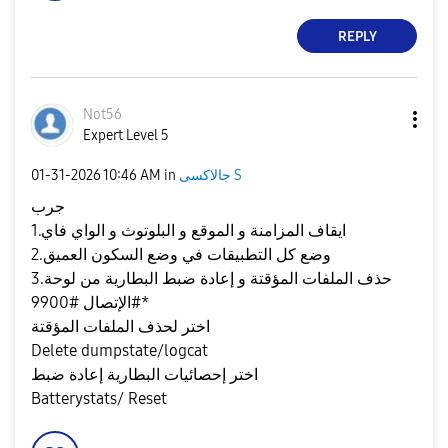
REPLY
Not56
Expert Level 5
جالاكسى S
in
10:46 AM
‎01-31-2026
جرب
1.ايقاف المزامنة و الموقع و البلوتوث و الواي فاي
2.وضع كل التطبيقات في وضع السكون العميق
3.حذف الملفات المؤقتة و إعادة ضبط البطارية من لوحة
الإتصال #9900#*
اختر لحذف الملفات المؤقتة
Delete dumpstate/logcat
اختر إحصائيات البطارية إعادة ضبط
Batterystats/ Reset