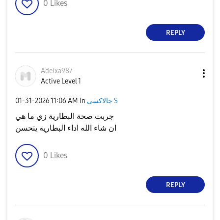
0
Likes
REPLY
Adelxa987
Active Level 1
جالاكسى S
in
11:06 AM
‎01-31-2026
جربت صحة البطارية زي ما هي
ان شاء الله اداء البطارية يتحسن
0
Likes
REPLY