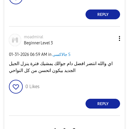
REPLY
moadmiral
Beginner Level 3
جالاكسى S
in
06:59 AM
‎01-31-2026
اي والله انتضر افضل دام جوالك يمشيك فترة ينزل الجيل
الجديد بيكون اتحسن من كل النواحي
0
Likes
REPLY