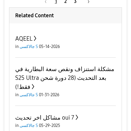
1
2
3
Related Content
AQEEL
05-14-2026
جالاكسى S
in
مشكلة استنزاف ونقص سعة البطارية في
S25 Ultra بعد التحديث (28 دورة شحن
فقط!)
01-31-2026
جالاكسى S
in
مشاكل اخر تحديث oui 7
05-29-2025
جالاكسى S
in