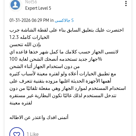
Not56
Expert Level 5
جالاكسى S
in
06:29 PM
‎01-31-2026
اختصرت عليك بتعليق السابق بناء على لقطة الشاشة جرب
الخيارات كامله 1.2.3
بإذن الله تتحسن
لاتنسى الجهاز حسب كلامك ما كمل شهر خذها قاعده اي
جهاز جديد تستخدمه أنصحك الشحن لغاية 100%
من دون استخدام الجهاز أثناء الشحن
مع تطبيق الخيارات أعلاه ولو لفتره معينة لأسباب كثيره
أهمها الأجهزة الحديثة اغلبها مزوده بتقنية تتعرف على
استخدام المستخدم لموارد الجهاز وهي مفعلة تلقائيًا من دون
تتدخل المستخدم لذلك غالبًا تكون البطارية غير مستقره
لفتره معينة
أتمنى افدك واعتذر عن الاطاله
1
Like