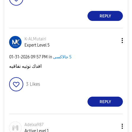
REPLY
K-ALMutairi
Expert Level 5
جالاكسى S
in
09:57 PM
‎01-31-2026
افدك نوتيه نفاقيه
3
Likes
REPLY
Adelxa987
Active Level 1