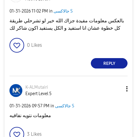
جالاكسى S
in
11:02 PM
‎01-31-2026
بالعكس معلومات مفيدة جزاك الله خير لو تشرحلي طريقة
كل خطوة عشان انا استفيد و الكل يستفيد اكون شاكر لك
0
Likes
REPLY
K-ALMutairi
Expert Level 5
جالاكسى S
in
09:57 PM
‎01-31-2026
معلومات نتويه نفاقيه
3
Likes