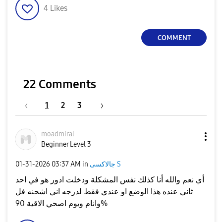
4
Likes
COMMENT
22 Comments
1
2
3
moadmiral
Beginner Level 3
جالاكسى S
in
03:37 AM
‎01-31-2026
أي نعم والله أنا كذلك نفس المشكلة ودخلت ادور هو في احد
ثاني عنده هذا الوضع او عندي فقط لدرجه اني اشحنه فل
وانام ويوم اصحي الاقية 90%