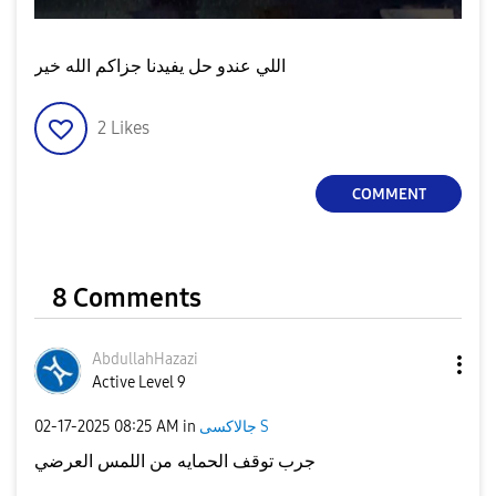
اللي عندو حل يفيدنا جزاكم الله خير
2
Likes
COMMENT
8 Comments
AbdullahHazazi
Active Level 9
جالاكسى S
in
08:25 AM
‎02-17-2025
جرب توقف الحمايه من اللمس العرضي