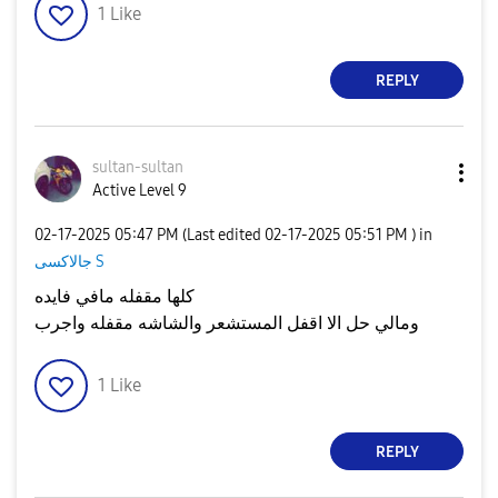
1
Like
REPLY
sultan-sultan
Active Level 9
‎02-17-2025
05:47 PM
(Last edited
‎02-17-2025
05:51 PM
) in
جالاكسى S
كلها مقفله مافي فايده
ومالي حل الا اقفل المستشعر والشاشه مقفله واجرب
1
Like
REPLY