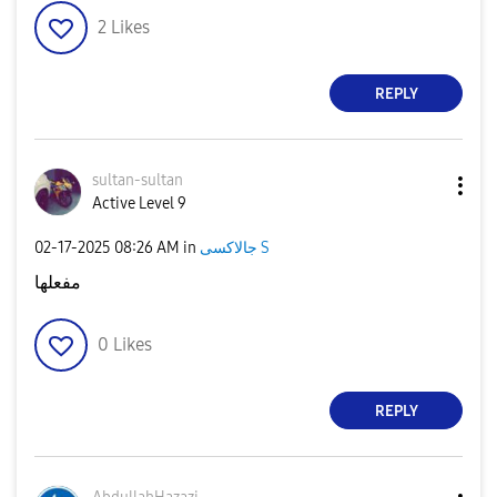
2
Likes
REPLY
sultan-sultan
Active Level 9
جالاكسى S
in
08:26 AM
‎02-17-2025
مفعلها
0
Likes
REPLY