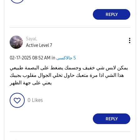
REPLY
5ayaL
Active Level 7
جالاكسى S
in
08:52 AM
‎02-17-2025
يمكن لابس شي خفيف وجسمك يضغط على البصمة طبيعي
هذا الشي اذا مرة متعبك حاول تخلي الجوال مقلوب بجيبك
يعني على جهة الظهر
0
Likes
REPLY