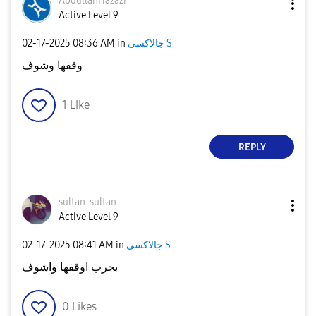
AbdullahHazazi
Active Level 9
جالاكسى S
in
08:36 AM
‎02-17-2025
وقفها وشوف
1
Like
REPLY
sultan-sultan
Active Level 9
جالاكسى S
in
08:41 AM
‎02-17-2025
بجرب اوقفها واشوف
0
Likes