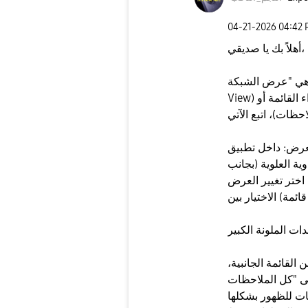
‎04-21-2026
04:42
أهلاً بك يا صديقي،
"عرض الشبكة" (Grid
View) للمجلدات، وللعودة إلى الشكل التقليدي (سواء القائمة أو
 تطبيق Samsung Notes، اضغط على
ية العلوية (بجانب
العرض (Change view). ​يمكنك الآن
القائمة الجانبية،
ات" (All notes) من القائمة الجانبية
ات للظهور بشكلها