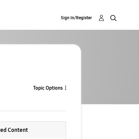
Sign In/Register
Topic Options
ted Content