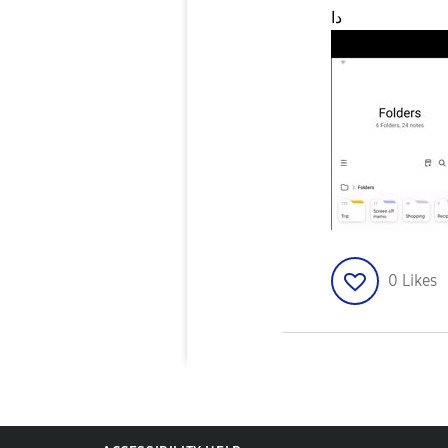
دا
0
Likes