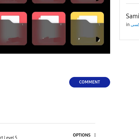
Sami
in
COMMENT
OPTIONS
rt Level 5