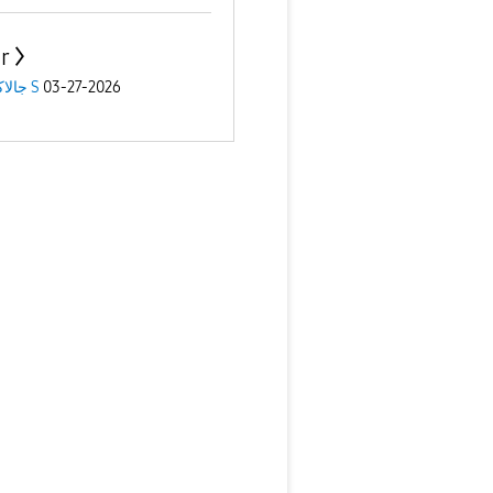
r
03-27-2026
جالاكسى S