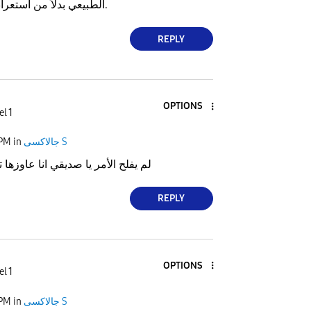
الطبيعي بدلاً من استعراض المجلدات فقط.
REPLY
OPTIONS
l 1
جالاكسى S
in
 PM
لم يفلح الأمر يا صديقي انا عاوزها
REPLY
OPTIONS
l 1
جالاكسى S
in
 PM