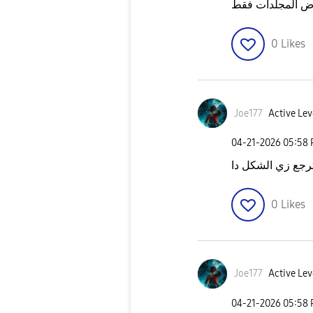
0
Likes
Joe177
Active Leve
‎04-21-2026
05:58
 ترجع زي الشكل دا
0
Likes
Joe177
Active Leve
‎04-21-2026
05:58