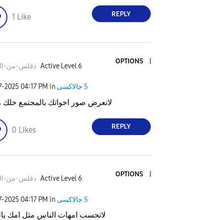
REPLY
1
Like
OPTIONS
دقلس-من-الح
Active Level 6
7-2025
04:17 PM
in
جالاكسى S
لاتعرض صور اخواتك بالمجتمع خلك 
REPLY
0
Likes
OPTIONS
دقلس-من-الح
Active Level 6
7-2025
04:17 PM
in
جالاكسى S
لاتحسب امهات الناس مثل امك يال