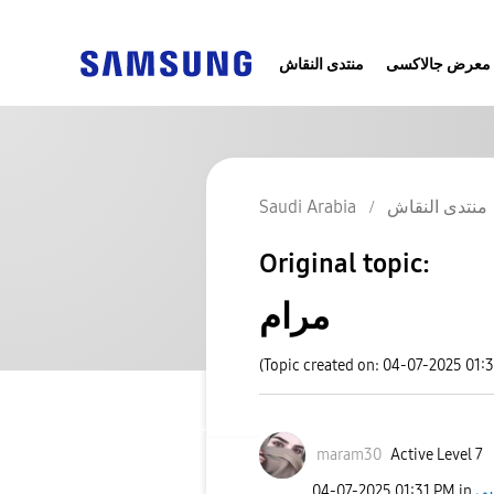
معرض جالاكسى
منتدى النقاش
Saudi Arabia
منتدى النقاش
Original topic:
مرام
(Topic created on: 04-07-2025 01:
maram30
Active Level 7
‎04-07-2025
01:31 PM
in