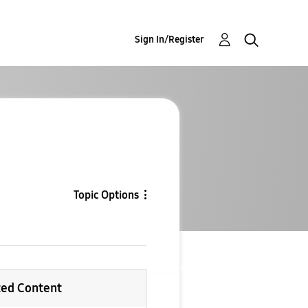
Sign In/Register
Topic Options
ted Content