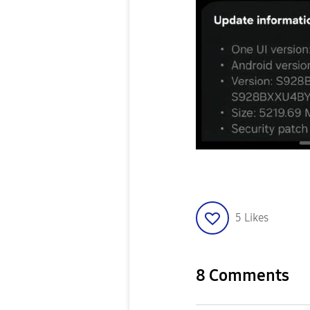
5
Likes
8 Comments