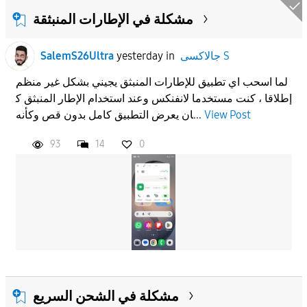
مشكلة في الإطارات المنبثقة
جالاكسى S
in
yesterday
SalemS26Ultra
لما اسحب اي تطبيق للإطارات المنبثق يجيني بشكل غير منظم
إطلاقا ، كنت مستخدما لانفنكس وعند استخدام الإطار المنبثق ك
View Post
ان يعرض التطبيق كامل بدون قص وكأنه...
93
14
0
مشكلة في الشحن السريع