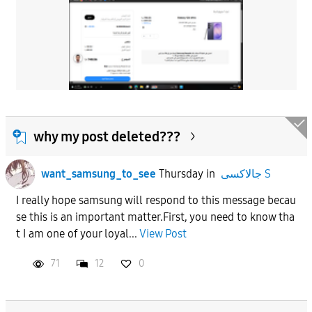
why my post deleted???
جالاكسى S
in
Thursday
want_samsung_to_see
​I really hope samsung will respond to this message becau
se this is an important matter.​First, you need to know tha
t I am one of your loyal...
View Post
71
12
0