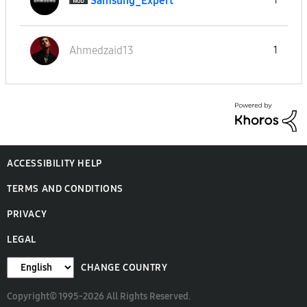
Samsung_Expert
1
Ahmedzaid13
1
ACCESSIBILITY HELP
TERMS AND CONDITIONS
PRIVACY
LEGAL
CHANGE COUNTRY
Copyright© 1995-2026 All Rights Reserved.